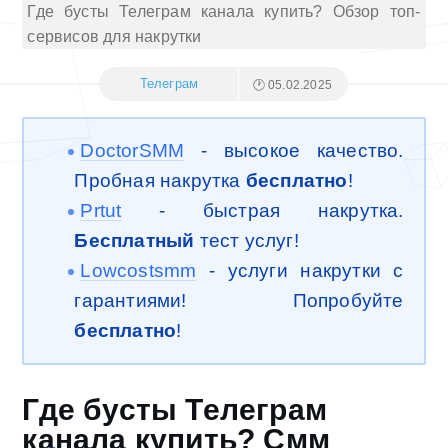
Где бусты Телеграм канала купить? Обзор топ-
сервисов для накрутки
Телеграм
🕐 05.02.2025
DoctorSMM
- высокое качество.
Пробная накрутка
бесплатно
!
Prtut
- быстрая накрутка.
Бесплатный
тест услуг!
Lowcostsmm
- услуги накрутки с
гарантиями! Попробуйте
бесплатно
!
Где бусты Телеграм
канала купить? Смм