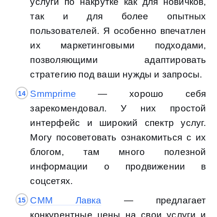
услуги по накрутке как для новичков,
так и для более опытных
пользователей. Я особенно впечатлен
их маркетинговыми подходами,
позволяющими адаптировать
стратегию под ваши нужды и запросы.
Smmprime
— хорошо себя
зарекомендовал. У них простой
интерфейс и широкий спектр услуг.
Могу посоветовать ознакомиться с их
блогом, там много полезной
информации о продвижении в
соцсетях.
СММ Лавка
— предлагает
конкурентные цены на свои услуги и