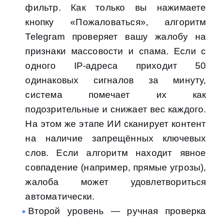
фильтр. Как только вы нажимаете
кнопку «Пожаловаться», алгоритм
Telegram проверяет вашу жалобу на
признаки массовости и спама. Если с
одного IP-адреса приходит 50
одинаковых сигналов за минуту,
система помечает их как
подозрительные и снижает вес каждого.
На этом же этапе ИИ сканирует контент
на наличие запрещённых ключевых
слов. Если алгоритм находит явное
совпадение (например, прямые угрозы),
жалоба может удовлетвориться
автоматически.
Второй уровень — ручная проверка