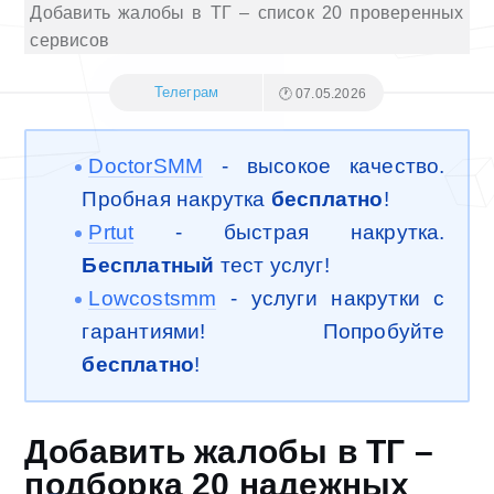
Добавить жалобы в ТГ – список 20 проверенных
сервисов
Телеграм
🕐 07.05.2026
DoctorSMM
- высокое качество.
Пробная накрутка
бесплатно
!
Prtut
- быстрая накрутка.
Бесплатный
тест услуг!
Lowcostsmm
- услуги накрутки с
гарантиями! Попробуйте
бесплатно
!
Добавить жалобы в ТГ –
подборка 20 надежных