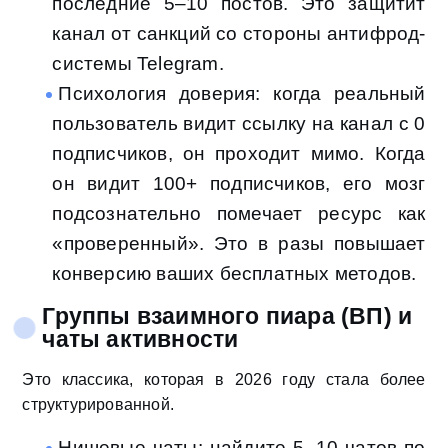
последние 5–10 постов. Это защитит
канал от санкций со стороны антифрод-
системы Telegram.
Психология доверия: когда реальный
пользователь видит ссылку на канал с 0
подписчиков, он проходит мимо. Когда
он видит 100+ подписчиков, его мозг
подсознательно помечает ресурс как
«проверенный». Это в разы повышает
конверсию ваших бесплатных методов.
Группы взаимного пиара (ВП) и
чаты активности
Это классика, которая в 2026 году стала более
структурированной.
Нишевые чаты: найдите 5–10 чатов по