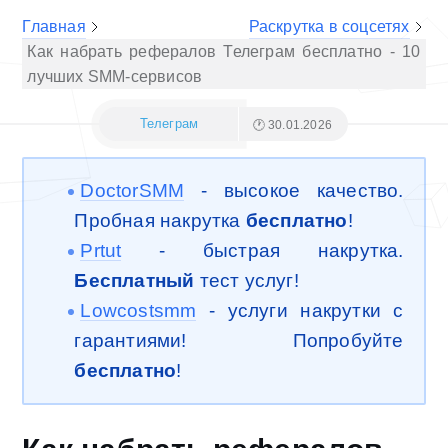
Главная
Раскрутка в соцсетях
Как набрать рефералов Телеграм бесплатно - 10
лучших SMM-сервисов
Телеграм
🕐 30.01.2026
DoctorSMM
- высокое качество.
Пробная накрутка
бесплатно
!
Prtut
- быстрая накрутка.
Бесплатный
тест услуг!
Lowcostsmm
- услуги накрутки с
гарантиями! Попробуйте
бесплатно
!