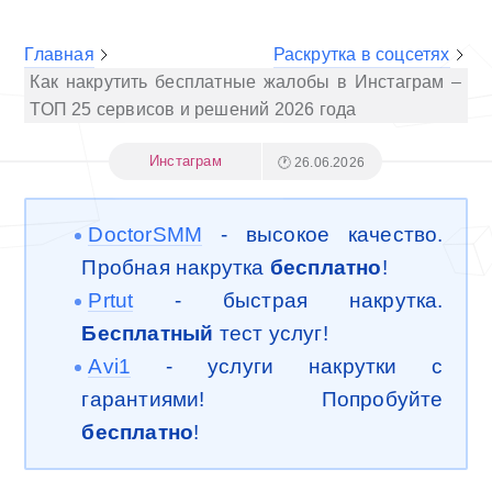
Главная
Раскрутка в соцсетях
Как накрутить бесплатные жалобы в Инстаграм –
ТОП 25 сервисов и решений 2026 года
Инстаграм
🕐 26.06.2026
DoctorSMM
- высокое качество.
Пробная накрутка
бесплатно
!
Prtut
- быстрая накрутка.
Бесплатный
тест услуг!
Avi1
- услуги накрутки с
гарантиями! Попробуйте
бесплатно
!