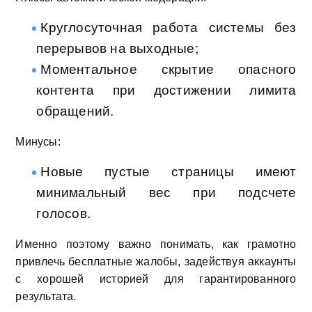
Круглосуточная работа системы без
перерывов на выходные;
Моментальное скрытие опасного
контента при достижении лимита
обращений.
Минусы:
Новые пустые страницы имеют
минимальный вес при подсчете
голосов.
Именно поэтому важно понимать, как грамотно
привлечь бесплатные жалобы, задействуя аккаунты
с хорошей историей для гарантированного
результата.