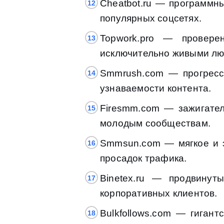
Cheatbot.ru — программн
популярных соцсетях.
Topwork.pro — провере
исключительно живыми лю
Smmrush.com — прогресс
узнаваемости контента.
Firesmm.com — зажигате
молодым сообществам.
Smmsun.com — мягкое и э
просадок трафика.
Binetex.ru — продвинут
корпоративных клиентов.
Bulkfollows.com — гиган