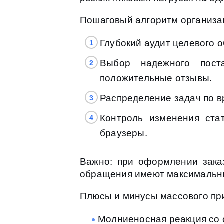
Пошаговый алгоритм организа
Глубокий аудит целевого 
Выбор надежного пост
положительные отзывы.
Распределение задач по в
Контроль изменения ста
браузеры.
Важно: при оформлении заказ
обращения имеют максимальны
Плюсы и минусы массового пр
Молниеносная реакция со 