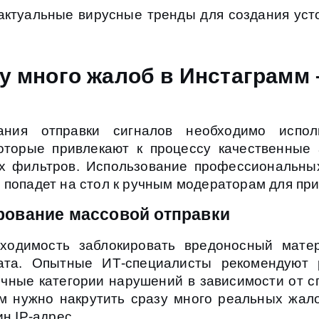
 актуальные вирусные тренды для создания уст
зу много жалоб в Инстаграмм
ния отправки сигналов необходимо испол
оторые привлекают к процессу качественные 
 фильтров. Использование профессиональных 
 попадет на стол к ручным модераторам для пр
рование массовой отправки
бходимость заблокировать вредоносный мате
ата. Опытные ИТ-специалисты рекомендуют 
ичные категории нарушений в зависимости от с
ам нужно накрутить сразу много реальных жал
ин IP-адрес.