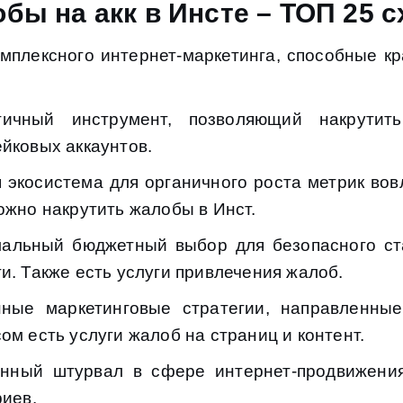
бы на акк в Инсте – ТОП 25 с
мплексного интернет-маркетинга, способные кр
чный инструмент, позволяющий накрутит
йковых аккаунтов.
экосистема для органичного роста метрик вов
ожно накрутить жалобы в Инст.
льный бюджетный выбор для безопасного ст
и. Также есть услуги привлечения жалоб.
ые маркетинговые стратегии, направленные
м есть услуги жалоб на страниц и контент.
ный штурвал в сфере интернет-продвижения
риев.