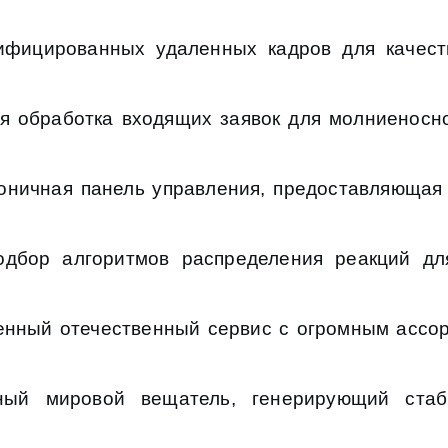
ифицированных удаленных кадров для качест
ная обработка входящих заявок для молниеносн
ничная панель управления, предоставляющая 
бор алгоритмов распределения реакций для
нный отечественный сервис с огромным ассор
нный мировой вещатель, генерирующий стаб