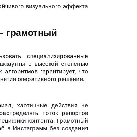
ойчивого визуального эффекта
 – грамотный
ьзовать специализированные
аккаунты с высокой степенью
алгоритмов гарантирует, что
инятия оперативного решения.
риал, хаотичные действия не
распределять поток репортов
пецифики контента. Грамотный
об в Инстаграмм без создания