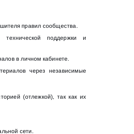
ушителя правил сообщества.
е технической поддержки и
налов в личном кабинете.
атериалов через независимые
орией (отлежкой), так как их
льной сети.