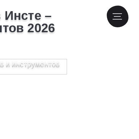
 Инсте –
нтов 2026