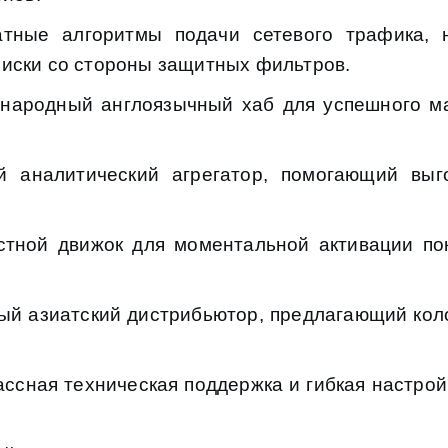
ные алгоритмы подачи сетевого трафика, н
иски со стороны защитных фильтров.
ародный англоязычный хаб для успешного м
аналитический агрегатор, помогающий выго
тной движок для моментальной активации пок
й азиатский дистрибьютор, предлагающий кол
ссная техническая поддержка и гибкая настрой