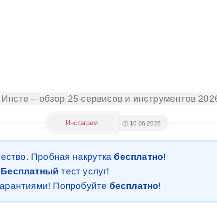
в Инсте – обзор 25 сервисов и инструментов 202
Инстаграм
🕐 10.06.2026
чество. Пробная накрутка
бесплатно
!
.
Бесплатный
тест услуг!
 гарантиями! Попробуйте
бесплатно
!