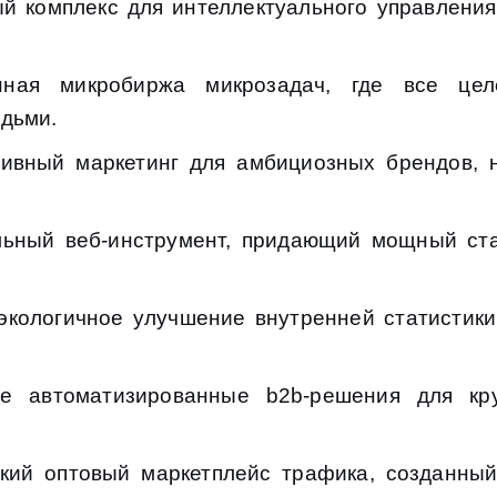
ый комплекс для интеллектуального управлени
нная микробиржа микрозадач, где все цел
дьми.
ивный маркетинг для амбициозных брендов, 
льный веб-инструмент, придающий мощный ст
кологичное улучшение внутренней статистики 
ые автоматизированные b2b-решения для кр
тский оптовый маркетплейс трафика, созданн