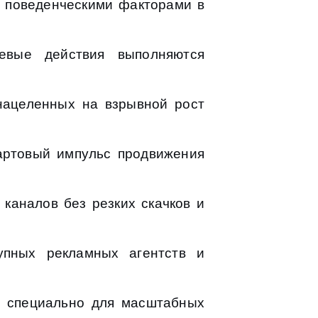
я поведенческими факторами в
евые действия выполняются
нацеленных на взрывной рост
артовый импульс продвижения
каналов без резких скачков и
упных рекламных агентств и
ый специально для масштабных