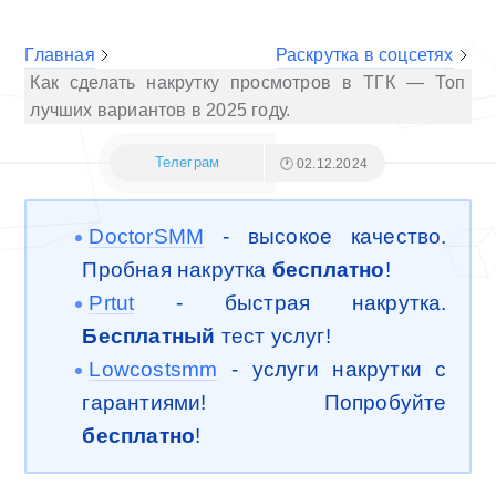
Главная
Раскрутка в соцсетях
Как сделать накрутку просмотров в ТГК — Топ
лучших вариантов в 2025 году.
Телеграм
🕐 02.12.2024
DoctorSMM
- высокое качество.
Пробная накрутка
бесплатно
!
Prtut
- быстрая накрутка.
Бесплатный
тест услуг!
Lowcostsmm
- услуги накрутки с
гарантиями! Попробуйте
бесплатно
!