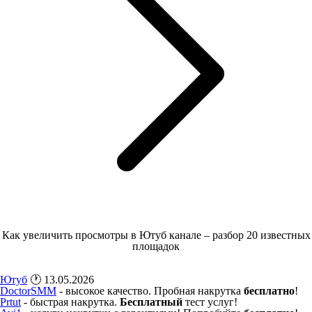
Как увеличить просмотры в Ютуб канале – разбор 20 известных
площадок
Ютуб
🕐 13.05.2026
DoctorSMM
- высокое качество. Пробная накрутка
бесплатно
!
Prtut
- быстрая накрутка.
Бесплатный
тест услуг!