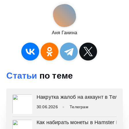
Аня Ганина
Статьи
по теме
Накрутка жалоб на аккаунт в Телегр
30.06.2026
Телеграм
Как набирать монеты в Hamster Komb