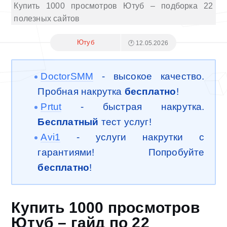
Купить 1000 просмотров Ютуб – подборка 22
полезных сайтов
Ютуб
🕐 12.05.2026
DoctorSMM
- высокое качество.
Пробная накрутка
бесплатно
!
Prtut
- быстрая накрутка.
Бесплатный
тест услуг!
Avi1
- услуги накрутки с
гарантиями! Попробуйте
бесплатно
!
Купить 1000 просмотров
Ютуб – гайд по 22