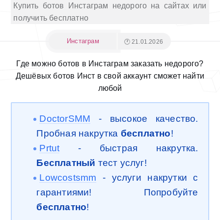
Купить ботов Инстаграм недорого на сайтах или
получить бесплатно
Инстаграм
🕐 21.01.2026
Где можно ботов в Инстаграм заказать недорого?
Дешёвых ботов Инст в свой аккаунт сможет найти
любой
DoctorSMM
- высокое качество.
Пробная накрутка
бесплатно
!
Prtut
- быстрая накрутка.
Бесплатный
тест услуг!
Lowcostsmm
- услуги накрутки с
гарантиями! Попробуйте
бесплатно
!