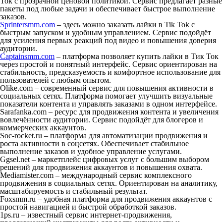
Ток с прозрачной ценовой политикой. Сервис предлагает разные
пакеты под любые задачи и обеспечивает быстрое выполнение
заказов.
Sprintersmm.com
– здесь можно заказать лайки в Tik Tok с
быстрым запуском и удобным управлением. Сервис подойдёт
для усиления первых реакций под видео и повышения доверия
аудитории.
Captainsmm.com
– платформа позволяет купить лайки в Тик Ток
через простой и понятный интерфейс. Сервис ориентирован на
стабильность, предсказуемость и комфортное использование для
пользователей с любым опытом.
Olike.com – современный сервис для повышения активности в
социальных сетях. Платформа помогает улучшить визуальные
показатели контента и управлять заказами в одном интерфейсе.
Sarafanka.com – ресурс для продвижения контента и увеличения
вовлечённости аудитории. Сервис подойдёт для блогеров и
коммерческих аккаунтов.
Soc-rocket.ru – платформа для автоматизации продвижения и
роста активности в соцсетях. Обеспечивает стабильное
выполнение заказов и удобное управление услугами.
Ggsel.net – маркетплейс цифровых услуг с большим выбором
решений для продвижения аккаунтов и повышения охвата.
Mediamister.com – международный сервис комплексного
продвижения в социальных сетях. Ориентирован на аналитику,
масштабируемость и стабильный результат.
Foxsmm.ru – удобная платформа для продвижения аккаунтов с
простой навигацией и быстрой обработкой заказов.
1ps.ru – известный сервис интернет-продвижения,