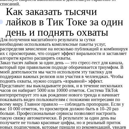
списаний.
Как заказать тысячи
лайков в Тик Токе за один
день и поднять охваты
Для получения масштабного результата за сутки
необходимо использовать комплексные пакеты услуг,
распределяя зачисление на несколько публикаций и комбинируя
их с просмотрами, что создает эффект виральности и заставляет
алгоритм кратно расширять охваты.
Заказ тысяч лайков за один день — это стресс-тест для канала,
который при правильном подходе оборачивается триумфом. В
моей деятельности мы часто используем эту тактику для
поддержки важных релизов или участия в челленджах. Чтобы
поднять охваты, нужно создать «взрывной» эффект.
Представьте: вы выкладываете ролик, и в течение нескольких
часов он набирает 5000 или 10000 отметок. Система TikTok
интерпретирует это как рождение нового тренда и начинает
показывать видео пользователям с похожими интересами по
всему миру. Главное правило — соблюдать пропорции. Если у
вас 10 000 отметок, то просмотров должно быть в 10–20 раз
больше. Профессиональные сервисы позволяют настроить
такую связку автоматически. В результате за один день вы
получаете не только красивые цифры, но и реальный приток
новых подписчиков, которые пришли из рекомендаций, увидев