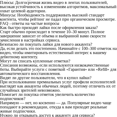
Плюсы: Долгосрочная жизнь видео в лентах пользователей,
высокая устойчивость к изменениям алгоритмов, максимальный
охват целевой аудитории.
Минусы: Необходимость поддерживать высокий стандарт
контента, чтобы рейтинг не падал при органическом просмотре.
FAQ - ответы на частые вопросы
Как быстро приходят лайки после оформления заказа?
Старт обычно происходит в течение 10–30 минут. Полное
завершение зависит от объема и выбранной вами скорости
зачисления в настройках сервиса.
Безопасно ли покупать лайки для нового аккаунта?
Да, если делать это постепенно. Начинайте с 100–300 отметок на
видео, чтобы имитировать естественный интерес к вашему
дебютному контенту.
Могут ли списать купленные отметки?
Списания возможны, если используются низкокачественные
боты. Выбирайте услуги с пометкой «Гарантия» или «Refill» для
автоматического восстановления.
Видят ли другие пользователи, что я купил лайки?
При использовании премиальных услуг профили исполнителей
выглядят как аккаунты обычных людей, поэтому отличить их от
случайных зрителей невозможно.
Помогает ли покупка отметок увеличить количество
подписчиков?
Напрямую — нет, но косвенно — да. Популярные видео чаще
попадают в рекомендации, откуда к вам приходят реальные
живые подписчики.
Нужно ли открывать доступ к аккаунту для сервиса?