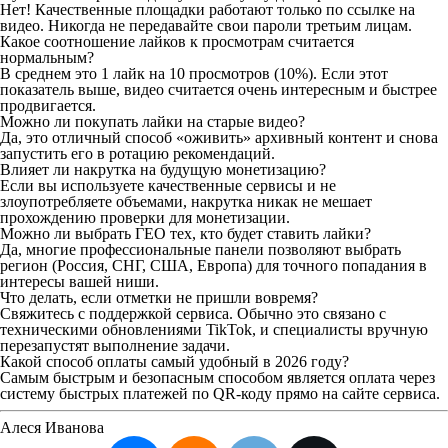
Нет! Качественные площадки работают только по ссылке на
видео. Никогда не передавайте свои пароли третьим лицам.
Какое соотношение лайков к просмотрам считается
нормальным?
В среднем это 1 лайк на 10 просмотров (10%). Если этот
показатель выше, видео считается очень интересным и быстрее
продвигается.
Можно ли покупать лайки на старые видео?
Да, это отличный способ «оживить» архивный контент и снова
запустить его в ротацию рекомендаций.
Влияет ли накрутка на будущую монетизацию?
Если вы используете качественные сервисы и не
злоупотребляете объемами, накрутка никак не мешает
прохождению проверки для монетизации.
Можно ли выбрать ГЕО тех, кто будет ставить лайки?
Да, многие профессиональные панели позволяют выбрать
регион (Россия, СНГ, США, Европа) для точного попадания в
интересы вашей ниши.
Что делать, если отметки не пришли вовремя?
Свяжитесь с поддержкой сервиса. Обычно это связано с
техническими обновлениями TikTok, и специалисты вручную
перезапустят выполнение задачи.
Какой способ оплаты самый удобный в 2026 году?
Самым быстрым и безопасным способом является оплата через
систему быстрых платежей по QR-коду прямо на сайте сервиса.
Алеся Иванова