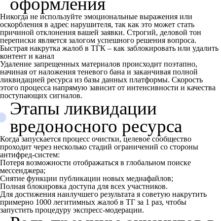
оформления
Никогда не используйте эмоциональные выражения или
оскорбления в адрес нарушителя, так как это может стать
причиной отклонения вашей заявки. Строгий, деловой тон
переписки является залогом успешного решения вопроса.
Быстрая накрутка жалоб в ТГК – как заблокировать или удалить
контент и канал
Удаление запрещенных материалов происходит поэтапно,
начиная от наложения теневого бана и заканчивая полной
ликвидацией ресурса из базы данных платформы. Скорость
этого процесса напрямую зависит от интенсивности и качества
поступающих сигналов.
Этапы ликвидации
вредоносного ресурса
Когда запускается процесс очистки, целевое сообщество
проходит через несколько стадий ограничений со стороны
антифред-систем:
Потеря возможности отображаться в глобальном поиске
мессенджера;
Снятие функции публикации новых медиафайлов;
Полная блокировка доступа для всех участников.
Для достижения наилучшего результата я советую накрутить
примерно 1000 легитимных жалоб в ТГ за 1 раз, чтобы
запустить процедуру экспресс-модерации.