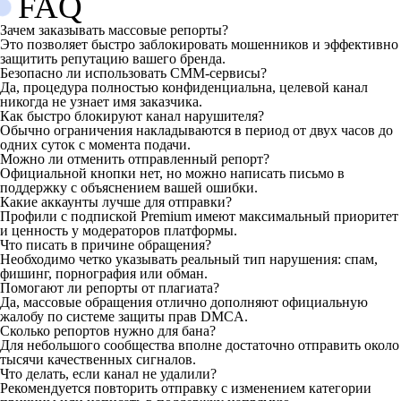
FAQ
Зачем заказывать массовые репорты?
Это позволяет быстро заблокировать мошенников и эффективно
защитить репутацию вашего бренда.
Безопасно ли использовать СММ-сервисы?
Да, процедура полностью конфиденциальна, целевой канал
никогда не узнает имя заказчика.
Как быстро блокируют канал нарушителя?
Обычно ограничения накладываются в период от двух часов до
одних суток с момента подачи.
Можно ли отменить отправленный репорт?
Официальной кнопки нет, но можно написать письмо в
поддержку с объяснением вашей ошибки.
Какие аккаунты лучше для отправки?
Профили с подпиской Premium имеют максимальный приоритет
и ценность у модераторов платформы.
Что писать в причине обращения?
Необходимо четко указывать реальный тип нарушения: спам,
фишинг, порнография или обман.
Помогают ли репорты от плагиата?
Да, массовые обращения отлично дополняют официальную
жалобу по системе защиты прав DMCA.
Сколько репортов нужно для бана?
Для небольшого сообщества вполне достаточно отправить около
тысячи качественных сигналов.
Что делать, если канал не удалили?
Рекомендуется повторить отправку с изменением категории