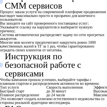
СММ сервисов
Процесс заказа услуги на современной платформе продвижения
выглядит максимально просто и прозрачно для конечного
пользователя:
Вы заходите на сайт проверенного поставщика услуг;
Указываете ссылку на нарушителя и выбираете нужную
причину;
Система автоматически распределяет задачу по сети прогретых
аккаунтов.
Многие мои коллеги предпочитают накрутить ровно 1000
качественных жалоб в ТГ за 1 раз, чтобы гарантированно
оградить своих клиентов от негатива.
Инструкция по
безопасной работе с
сервисами
Чтобы кампания прошла успешно, выбирайте тарифы с
плавным стартом и распределением активности во времени.
Тип услуги
Скорость выполнения
Эффект
Быстрый старт
до 30 минут
Высока
Плавное распределение
до 24 часов
Максим
Это позволяет создать иллюзию естественного недовольства со
стороны реальной аудитории мессенджера.