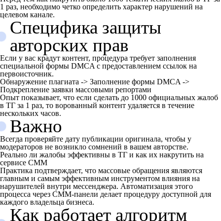
1 раз, необходимо четко определить характер нарушений на
целевом канале.
Специфика защиты
авторских прав
Если у вас крадут контент, процедура требует заполнения
специальной формы DMCA с предоставлением ссылок на
первоисточник.
Обнаружение плагиата -> Заполнение формы DMCA ->
Подкрепление заявки массовыми репортами
Опыт показывает, что если сделать до 1000 официальных жалоб
в ТГ за 1 раз, то ворованный контент удаляется в течение
нескольких часов.
Важно
Всегда проверяйте дату публикации оригинала, чтобы у
модераторов не возникло сомнений в вашем авторстве.
Реально ли жалобы эффективны в ТГ и как их накрутить на
сервисе СММ
Практика подтверждает, что массовые обращения являются
главным и самым эффективным инструментом влияния на
нарушителей внутри мессенджера. Автоматизация этого
процесса через СММ-панели делает процедуру доступной для
каждого владельца бизнеса.
Как работает алгоритм