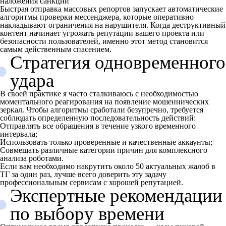
наложения санкций
Быстрая отправка массовых репортов запускает автоматические
алгоритмы проверки мессенджера, которые оперативно
накладывают ограничения на нарушителя. Когда деструктивный
контент начинает угрожать репутации вашего проекта или
безопасности пользователей, именно этот метод становится
самым действенным спасением.
Стратегия одновременного
удара
В своей практике я часто сталкиваюсь с необходимостью
моментального реагирования на появление мошеннических
зеркал. Чтобы алгоритмы сработали безупречно, требуется
соблюдать определенную последовательность действий:
Отправлять все обращения в течение узкого временного
интервала;
Использовать только проверенные и качественные аккаунты;
Совмещать различные категории причин для комплексного
анализа роботами.
Если вам необходимо накрутить около 50 актуальных жалоб в
ТГ за один раз, лучше всего доверить эту задачу
профессиональным сервисам с хорошей репутацией.
Экспертные рекомендации
по выбору времени