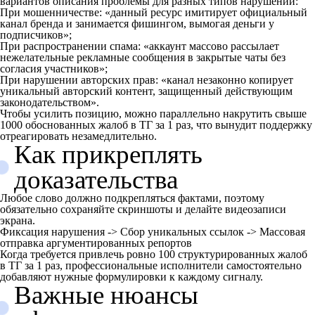
вариантов описания проблемы для разных типов нарушений:
При мошенничестве: «данный ресурс имитирует официальный
канал бренда и занимается фишингом, вымогая деньги у
подписчиков»;
При распространении спама: «аккаунт массово рассылает
нежелательные рекламные сообщения в закрытые чаты без
согласия участников»;
При нарушении авторских прав: «канал незаконно копирует
уникальный авторский контент, защищенный действующим
законодательством».
Чтобы усилить позицию, можно параллельно накрутить свыше
1000 обоснованных жалоб в ТГ за 1 раз, что вынудит поддержку
отреагировать незамедлительно.
Как прикреплять
доказательства
Любое слово должно подкрепляться фактами, поэтому
обязательно сохраняйте скриншоты и делайте видеозаписи
экрана.
Фиксация нарушения -> Сбор уникальных ссылок -> Массовая
отправка аргументированных репортов
Когда требуется привлечь ровно 100 структурированных жалоб
в ТГ за 1 раз, профессиональные исполнители самостоятельно
добавляют нужные формулировки к каждому сигналу.
Важные нюансы