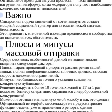
Оптимальное время для запуска процесса — часы пиковой
нагрузки на платформу, когда модераторы получают наибольшее
количество сигналов от пользователей.
Важно
Синхронная подача заявлений от сотен аккаунтов создает
мощный социальный триггер для автоматической системы
безопасности.
Это приводит к мгновенной изоляции вредоносного сообщества
до выяснения всех обстоятельств.
Плюсы и минусы
массовой отправки
Среди ключевых особенностей данной методики можно
выделить следующие факторы:
Плюсы: гарантированный приоритет рассмотрения вашей
заявки, полная конфиденциальность личных данных, высокая
скорость наложения ограничений;
Минусы: необходимость точного указания ссылки на
конкретную публикацию.
Решение накрутить более 10 точечных жалоб в ТГ за 1 раз
помогает бизнесу оперативно справляться с недобросовестной
конкуренцией.
Можно ли отозвать написанную мной жалобу и как это сделать
Официальный интерфейс мессенджера не предусматривает
функции отмены уже отправленного репорта, однако
существуют обходные пути через службу технической