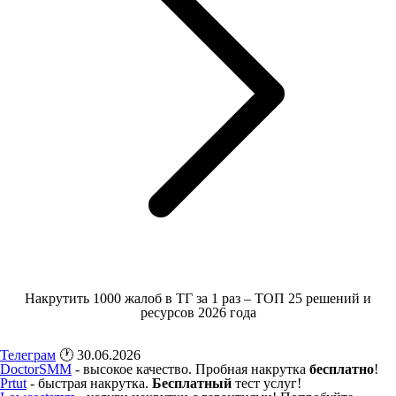
Накрутить 1000 жалоб в ТГ за 1 раз – ТОП 25 решений и
ресурсов 2026 года
Телеграм
🕐 30.06.2026
DoctorSMM
- высокое качество. Пробная накрутка
бесплатно
!
Prtut
- быстрая накрутка.
Бесплатный
тест услуг!