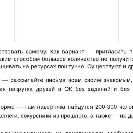
ствовать самому. Как вариант — пригласить 
ким способом большое количество не получитс
ащивать на ресурсах поштучно. Существуют и д
 — рассылайте письма всем своим знакомым, 
ая накрутка друзей в ОК без заданий и без 
орме — там наверняка найдутся 200-300 чело
ллеги, сокурсники из прошлого, а также — их др