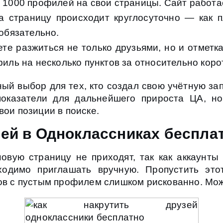
 1000 профилей на свои страницы. Сайт работа
а страницу происходит круглосуточно — как п
обязательно.
ете разжиться не только друзьями, но и отмет
иль на несколько пунктов за относительно коро
й выбор для тех, кто создал свою учётную зап
показатели для дальнейшего прироста ЦА, но
вои позиции в поиске.
зей в Одноклассниках беспла
новую страницу не приходят, так как аккаунты
ходимо приглашать вручную. Пропустить этот
ов с пустым профилем слишком рискованно. Мож