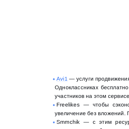
Аvi1
— услуги продвижения 
Одноклассниках бесплатно
участников на этом сервисе
Freelikes — чтобы сэкон
увеличение без вложений. П
Smmchik — с этим ресур