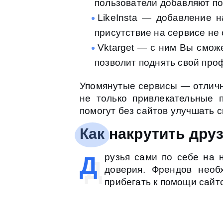
пользователи добавляют по
LikeInsta — добавление н
присутствие на сервисе не 
Vktarget — c ним Вы смож
позволит поднять свой проф
Упомянутые сервисы — отличны
не только привлекательные 
помогут без сайтов улучшать с
Как накрутить дру
Д
рузья сами по себе на 
доверия. Френдов необ
прибегать к помощи сайт