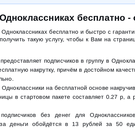
 Одноклассниках бесплатно -
в Одноклассниках бесплатно и быстро с гаранти
 получить такую услугу, чтобы к Вам на стран
предоставляет подписчиков в группу в Однокла
есплатную накрутку, причём в достойном качеств
льно.
 Одноклассники на бесплатной основе накручив
ицы в стартовом пакете составляет 0.27 р, а 
одписчиков без денег для Одноклассников
 за деньги обойдётся в 13 рублей за 50 еди