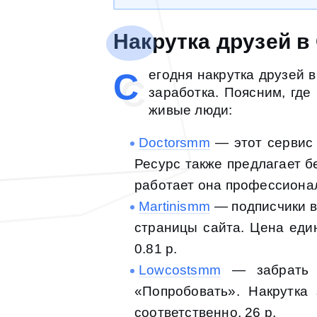
Накрутка друзей в
С
егодня накрутка друзей 
заработка. Поясним, где
живые люди:
Doctorsmm
— этот сервис 
Ресурс также предлагает б
работает она профессиона
Martinismm
— подписчики в
страницы сайта. Цена един
0.81 р.
Lowcostsmm
— забрать п
«Попробовать». Накрутка
соответственно, 26 р.