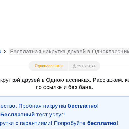
х
Бесплатная накрутка друзей в Одноклассник
Одноклассники
🕐 29.02.2024
круткой друзей в Одноклассниках. Расскажем, ка
по ссылке и без бана.
чество. Пробная накрутка
бесплатно
!
.
Бесплатный
тест услуг!
крутки с гарантиями! Попробуйте
бесплатно
!