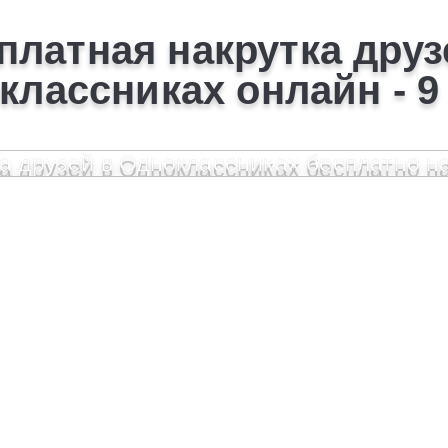
платная накрутка друз
классниках онлайн - 9