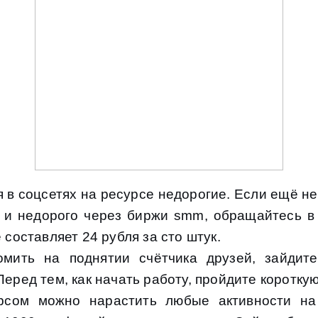
в соцсетях на ресурсе недорогие. Если ещё не 
 и недорого через биржи smm, обращайтесь в
 составляет 24 рубля за сто штук.
омить на поднятии счётчика друзей, зайдит
еред тем, как начать работу, пройдите коротку
сом можно нарастить любые активности на 