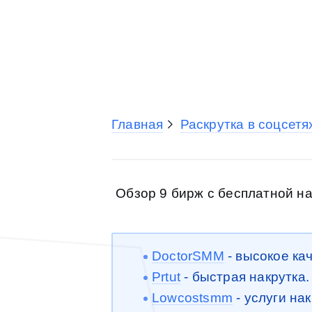
Главная
Раскрутка в соцсетя
Обзор 9 бирж с бесплатной на
DoctorSMM
- высокое ка
Prtut
- быстрая накрутка
Lowcostsmm
- услуги на