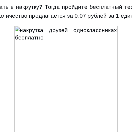
ть в накрутку? Тогда пройдите бесплатный тес
оличество предлагается за 0.07 рублей за 1 еди