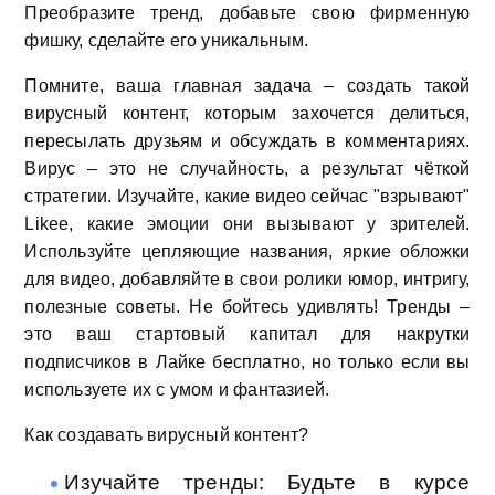
Преобразите тренд, добавьте свою фирменную
фишку, сделайте его уникальным.
Помните, ваша главная задача – создать такой
вирусный контент, которым захочется делиться,
пересылать друзьям и обсуждать в комментариях.
Вирус – это не случайность, а результат чёткой
стратегии. Изучайте, какие видео сейчас "взрывают"
Likee, какие эмоции они вызывают у зрителей.
Используйте цепляющие названия, яркие обложки
для видео, добавляйте в свои ролики юмор, интригу,
полезные советы. Не бойтесь удивлять! Тренды –
это ваш стартовый капитал для накрутки
подписчиков в Лайке бесплатно, но только если вы
используете их с умом и фантазией.
Как создавать вирусный контент?
Изучайте тренды: Будьте в курсе