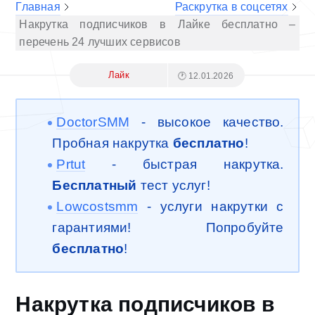
Главная
Раскрутка в соцсетях
Накрутка подписчиков в Лайке бесплатно –
перечень 24 лучших сервисов
Лайк
🕐 12.01.2026
DoctorSMM
- высокое качество.
Пробная накрутка
бесплатно
!
Prtut
- быстрая накрутка.
Бесплатный
тест услуг!
Lowcostsmm
- услуги накрутки с
гарантиями! Попробуйте
бесплатно
!
Накрутка подписчиков в