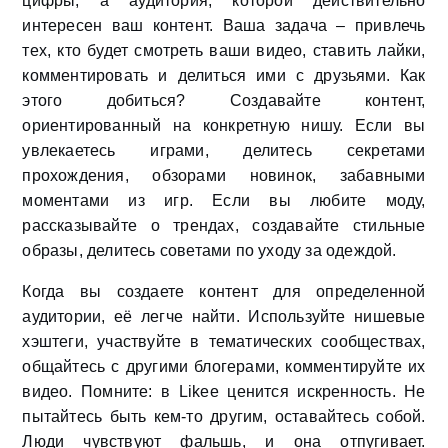
цифры, а аудитория, которой действительно
интересен ваш контент. Ваша задача – привлечь
тех, кто будет смотреть ваши видео, ставить лайки,
комментировать и делиться ими с друзьями. Как
этого добиться? Создавайте контент,
ориентированный на конкретную нишу. Если вы
увлекаетесь играми, делитесь секретами
прохождения, обзорами новинок, забавными
моментами из игр. Если вы любите моду,
рассказывайте о трендах, создавайте стильные
образы, делитесь советами по уходу за одеждой.
Когда вы создаете контент для определенной
аудитории, её легче найти. Используйте нишевые
хэштеги, участвуйте в тематических сообществах,
общайтесь с другими блогерами, комментируйте их
видео. Помните: в Likee ценится искренность. Не
пытайтесь быть кем-то другим, оставайтесь собой.
Люди чувствуют фальшь, и она отпугивает.