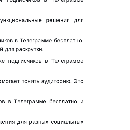
функциональные решения для
чиков в Телеграмме бесплатно.
 для раскрутки.
ке подписчиков в Телеграмме
помогает понять аудиторию. Это
ов в Телеграмме бесплатно и
ижения для разных социальных