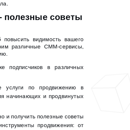
ла.
- полезные советы
б повысить видимость вашего
трим различные СММ-сервисы,
ию.
ке подписчиков в различных
е услуги по продвижению в
для начинающих и продвинутых
но и получить полезные советы
инструменты продвижения: от