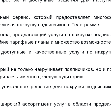
ый сервис, который предоставляет много
ключая накрутку подписчиков в Телеграмме.
ект, предлагающий услуги по накрутке подпис
кие тарифные планы и множество возможностей
доступные и качественные услуги по накрут
орый не только накручивает подписчиков, но и 
 привлечь именно целевую аудиторию.
 уникальное решение для накрутки подписчик
 широкий ассортимент услуг в области продв