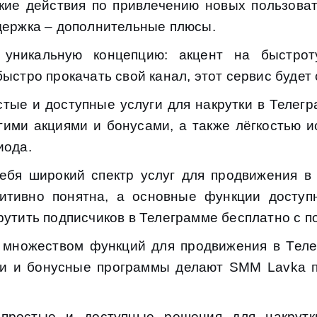
кие действия по привлечению новых пользова
держка – дополнительные плюсы.
уникальную концепцию: акцент на быстрот
быстро прокачать свой канал, этот сервис буде
тые и доступные услуги для накрутки в Телегр
гими акциями и бонусами, а также лёгкостью и
иода.
ебя широкий спектр услуг для продвижения в 
уитивно понятна, а основные функции досту
рутить подписчиков в Телеграмме бесплатно с 
множеством функций для продвижения в Телег
ции и бонусные программы делают SMM Lavka 
простые и доступные решения для накрутк