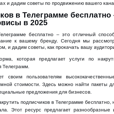
ах и дадим советы по продвижению вашего кана
ков в Телеграмме бесплатно 
рвисы в 2025
 Телеграмме бесплатно – это отличный спосо
мание к вашему бренду. Сегодня мы рассмо
ом, и дадим советы, как прокачать вашу аудитор
рма, которая предлагает услуги по накрут
я Телеграмм.
т своим пользователям высококачественны
умной стоимости. Здесь можно найти пакеты 
пециальные предложения для бизнесов.
акрутить подписчиков в Телеграмме бесплатно, 
ала. Этот ресурс предлагает разнообразные 