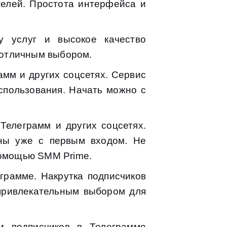
телей. Простота интерфейса и
у услуг и высокое качество
т отличным выбором.
амм и других соцсетях. Сервис
спользования. Начать можно с
Телеграмм и других соцсетях.
пны уже с первым входом. Не
помощью SMM Prime.
рамме. Накрутка подписчиков
привлекательным выбором для
и подписчиков в Телеграмме