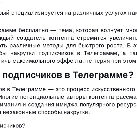
.
орый специализируется на различных услугах на
грамме бесплатно — тема, которая волнует мно
ждый создатель контента стремится увеличит
ать различные методы для быстрого роста. В э
бы накрутки подписчиков в Телеграмме, а т
тичь максимального эффекта, не теряя при этом
а подписчиков в Телеграмме?
ов в Телеграмме — это процесс искусственного
 Многие потенциальные авторы контента рассма
имания и создания имиджа популярного ресурс
и незаконные способы накрутки.
писчиков?