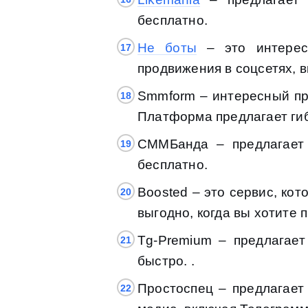
бесплатно.
Не боты
– это интересн
продвижения в соцсетях, в
Smmform – интересный про
Платформа предлагает гиб
СММБанда – предлагает 
бесплатно.
Boosted – это сервис, кот
выгодно, когда вы хотите
Tg-Premium – предлагает
быстро. .
Простоспец – предлагает