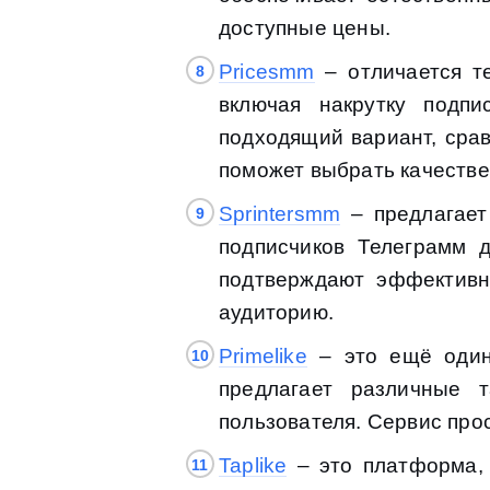
доступные цены.
Pricesmm
– отличается т
включая накрутку подп
подходящий вариант, срав
поможет выбрать качестве
Sprintersmm
– предлагает
подписчиков Телеграмм 
подтверждают эффективн
аудиторию.
Primelike
– это ещё один 
предлагает различные 
пользователя. Сервис про
Taplike
– это платформа, 