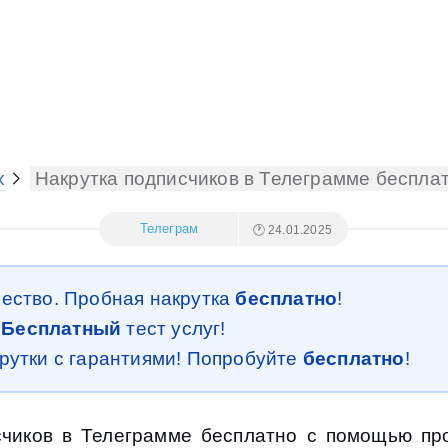
х
Накрутка подписчиков в Телеграмме бесплат
Телеграм
🕐 24.01.2025
чество. Пробная накрутка
бесплатно
!
.
Бесплатный
тест услуг!
крутки с гарантиями! Попробуйте
бесплатно
!
исчиков в Телеграмме бесплатно с помощью п