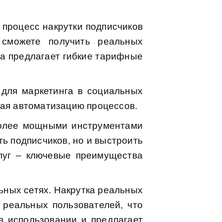
 процесс накрутки подписчиков
сможете получить реальных
ма предлагает гибкие тарифные
 для маркетинга в социальных
чая автоматизацию процессов.
более мощными инструментами
ть подписчиков, но и выстроить
слуг – ключевые преимущества
ьных сетях. Накрутка реальных
 реальных пользователей, что
в использовании и предлагает