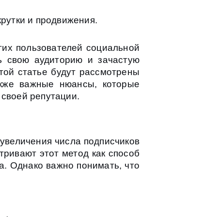
крутки и продвижения.
гих пользователей социальной
ь свою аудиторию и зачастую
той статье будут рассмотрены
акже важные нюансы, которые
 своей репутации.
 увеличения числа подписчиков
тривают этот метод как способ
а. Однако важно понимать, что