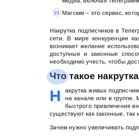
медиа, включая Телеграмм
Магсмм – это сервис, кот
Накрутка подписчиков в Теле
сети. В мире конкуренции ка
возникает желание использов
доступные и законные спосо
необходимо учесть, чтобы дос
Что такое накрутк
Н
акрутка живых подписчик
на канале или в группе.
быстрого привлечения вн
существуют как законные, так 
Зачем нужно увеличивать под