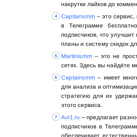
накрутки лайков до комме
Capitansmm
– это сервис,
в Телеграмме бесплатн
подписчиков, что улучшит
планы и систему скидок д
Martinismm
– это не прост
сетях. Здесь вы найдёте 
Captainsmm
– имеет мног
для анализа и оптимизации
стратегию для их удержа
этого сервиса.
Avi1.ru
– предлагает разно
подписчиков в Телеграмм
обеспечивает естественн