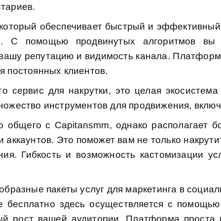
нтариев.
 который обеспечивает быстрый и эффективный
о. С помощью продвинутых алгоритмов вы 
 вашу репутацию и видимость канала. Платфор
ля постоянных клиентов.
о сервис для накрутки, это целая экосистема
множество инструментов для продвижения, вклю
о общего с Capitansmm, однако располагает 
 аккаунтов. Это поможет вам не только накрути
ния. Гибкость и возможность кастомизации у
образные пакеты услуг для маркетинга в социал
е бесплатно здесь осуществляется с помощью
ый рост вашей аудитории. Платформа проста 