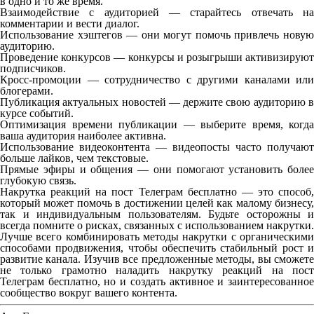
в одно и то же время.
Взаимодействие с аудиторией — старайтесь отвечать на
комментарии и вести диалог.
Использование хэштегов — они могут помочь привлечь новую
аудиторию.
Проведение конкурсов — конкурсы и розыгрыши активизируют
подписчиков.
Кросс-промоции — сотрудничество с другими каналами или
блогерами.
Публикация актуальных новостей — держите свою аудиторию в
курсе событий.
Оптимизация времени публикации — выберите время, когда
ваша аудитория наиболее активна.
Использование видеоконтента — видеопосты часто получают
больше лайков, чем текстовые.
Прямые эфиры и общения — они помогают установить более
глубокую связь.
Накрутка реакций на пост Телеграм бесплатно — это способ,
который может помочь в достижении целей как малому бизнесу,
так и индивидуальным пользователям. Будьте осторожны и
всегда помните о рисках, связанных с использованием накрутки.
Лучше всего комбинировать методы накрутки с органическими
способами продвижения, чтобы обеспечить стабильный рост и
развитие канала. Изучив все предложенные методы, вы сможете
не только грамотно наладить накрутку реакций на пост
Телеграм бесплатно, но и создать активное и заинтересованное
сообщество вокруг вашего контента.