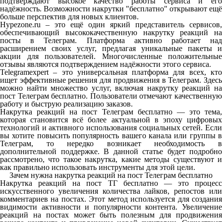
подтверждают высокое качество работы сервиса и его
надёжность. Возможности накрутки "бесплатно" открывают ещё
больше перспектив для новых клиентов.
Hypezone.ru – это ещё один яркий представитель сервисов,
обеспечивающий высококачественную накрутку реакций на
посты в Телеграм. Платформа активно работает над
расширением своих услуг, предлагая уникальные пакеты и
акции для пользователей. Многочисленные положительные
отзывы являются подтверждением надёжности этого сервиса.
Telegramexpert – это универсальная платформа для всех, кто
ищет эффективные решения для продвижения в Телеграм. Здесь
можно найти множество услуг, включая накрутку реакций на
пост Телеграм бесплатно. Пользователи отмечают качественную
работу и быструю реализацию заказов.
Накрутка реакций на пост Телеграм бесплатно — это тема,
которая становится всё более актуальной в эпоху цифровых
технологий и активного использования социальных сетей. Если
вы хотите повысить популярность вашего канала или группы в
Телеграм, то нередко возникает необходимость в
дополнительной поддержке. В данной статье будет подробно
рассмотрено, что такое накрутка, какие методы существуют и
как правильно использовать инструменты для этой цели.
Зачем нужна накрутка реакций на пост Телеграм бесплатно
Н
акрутка реакций на пост ТГ бесплатно — это процесс
искусственного увеличения количества лайков, репостов или
комментариев на постах. Этот метод используется для создания
видимости активности и популярности контента. Увеличение
реакций на постах может быть полезным для продвижения