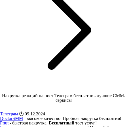
Накрутка реакций на пост Телеграм бесплатно - лучшие СММ-
сервисы
Телеграм
🕐 09.12.2024
DoctorSMM
- высокое качество. Пробная накрутка
бесплатно
!
Prtut
- быстрая накрутка.
Бесплатный
тест услуг!