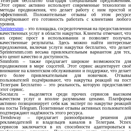
Телеграм бесплатно благодаря специальным предложениям.
Этот сервис активно использует современные технологии и
методы продвижения, что делает работу с ним простой и
эффективной. Положительные отзывы об этом ресурсе
подчёркивают его готовность работать с клиентами любого
уровня.
Sprintersmm
– это площадка, сосредоточенная на предоставлении
качественных услуг в области накрутки. Клиенты отмечают, что
их сервис прост в использовании и позволяет получать
качественные результаты. Здесь можно найти интересные
предложения, включая услуги накрутки бесплатно, что делает
Sprintersmm.com весьма привлекательным вариантом для тех,
кто ценит качество и доступность.
Smmform – также предлагает широкие возможности для
продвижения в мире соцсетей. Этот сервис акцентирует своё
внимание на клиентском обслуживании и поддержке, что делает
его более привлекательным для новичков. Отзывы
пользователей подчёркивают, что накрутка реакций на пост
Телеграм Бесплатно – это реальность, которую предоставляет
этот сервис.
Socstar.ru – выделяется среди прочих сервисов высоким
качеством услуг и вполне разумными ценами. Платформа
активно позиционирует себя как эксперт по накрутке реакций
на посты Telegram. Позитивные отзывы активных пользователей
подтверждают надёжность этого ресурса.
Trendoway – предлагает разнообразные решения для
рекламодателей и владельцев каналов в Телеграм. Успех
сервисов заключается в их способности адаптироваться к