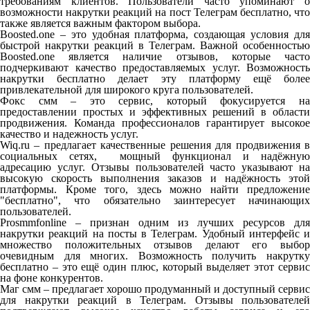
требованиям клиентов. Пользователи часто упоминают о
возможности накрутки реакций на пост Телеграм бесплатно, что
также является важным фактором выбора.
Boosted.one – это удобная платформа, создающая условия для
быстрой накрутки реакций в Телеграм. Важной особенностью
Boosted.one является наличие отзывов, которые часто
подчеркивают качество предоставляемых услуг. Возможность
накрутки бесплатно делает эту платформу ещё более
привлекательной для широкого круга пользователей.
Фокс смм – это сервис, который фокусируется на
предоставлении простых и эффективных решений в области
продвижения. Команда профессионалов гарантирует высокое
качество и надежность услуг.
Wiq.ru – предлагает качественные решения для продвижения в
социальных сетях, мощный функционал и надёжную
адресацию услуг. Отзывы пользователей часто указывают на
высокую скорость выполнения заказов и надёжность этой
платформы. Кроме того, здесь можно найти предложение
"бесплатно", что обязательно заинтересует начинающих
пользователей.
Prosmmfonline – признан одним из лучших ресурсов для
накрутки реакций на посты в Телеграм. Удобный интерфейс и
множество положительных отзывов делают его выбор
очевидным для многих. Возможность получить накрутку
бесплатно – это ещё один плюс, который выделяет этот сервис
на фоне конкурентов.
Маг смм – предлагает хорошо продуманный и доступный сервис
для накрутки реакций в Телеграм. Отзывы пользователей