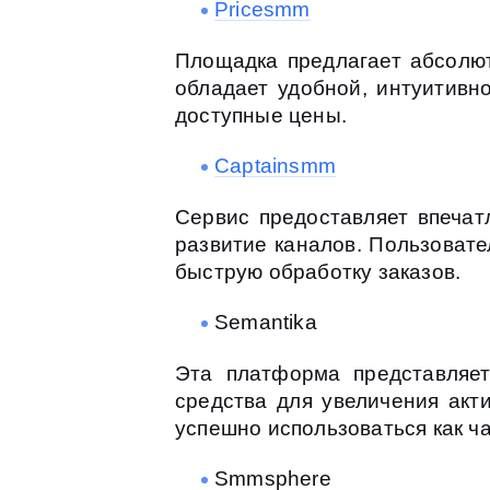
Pricesmm
Площадка предлагает абсолют
обладает удобной, интуитивн
доступные цены.
Captainsmm
Сервис предоставляет впечат
развитие каналов. Пользовате
быструю обработку заказов.
Semantika
Эта платформа представляет
средства для увеличения акт
успешно использоваться как ча
Smmsphere