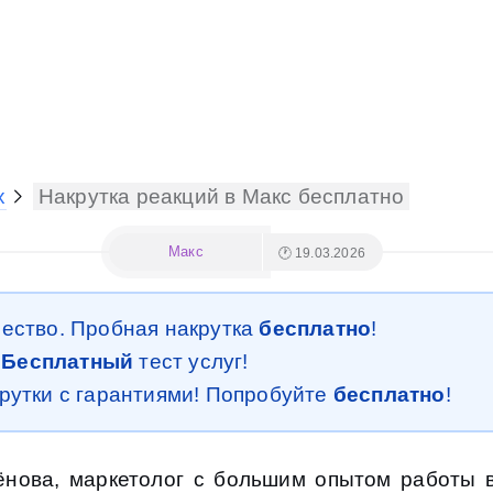
х
Накрутка реакций в Макс бесплатно
Макс
🕐 19.03.2026
чество. Пробная накрутка
бесплатно
!
.
Бесплатный
тест услуг!
крутки с гарантиями! Попробуйте
бесплатно
!
ёнова, маркетолог с большим опытом работы 