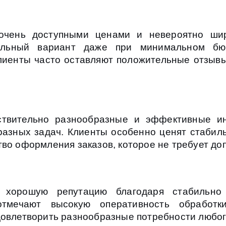
очень доступными ценами и невероятно ши
альный вариант даже при минимальном бюд
иенты часто оставляют положительные отзывы,
ствительно разнообразные и эффективные и
разных задач. Клиенты особенно ценят стабиль
тво оформления заказов, которое не требует до
 хорошую репутацию благодаря стабильно 
 отмечают высокую оперативность обработ
довлетворить разнообразные потребности любог