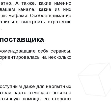
атно. А также, какие именно
вашем канале, какие из них
лишь мифами. Особое внимание
равильно выстроить стратегию
.
 поставщика
комендовавшие себя сервисы,
 ориентировалась на несколько
:
доступным даже для неопытных
атели часто отмечают высокое
еративную помощь со стороны