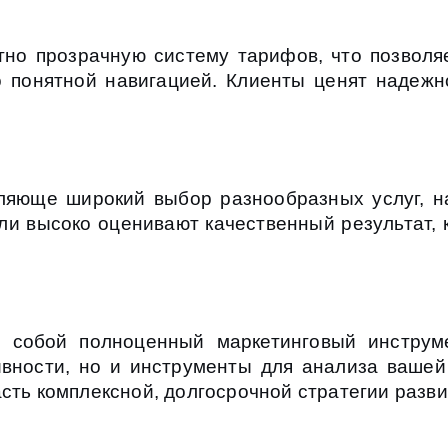
но прозрачную систему тарифов, что позволяе
о понятной навигацией. Клиенты ценят надежн
ляюще широкий выбор разнообразных услуг, н
ли высоко оценивают качественный результат, 
 собой полноценный маркетинговый инструм
ивности, но и инструменты для анализа вашей
сть комплексной, долгосрочной стратегии разви