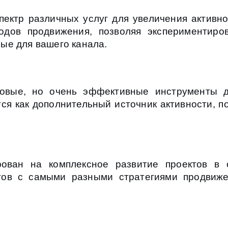
пектр различных услуг для увеличения активно
одов продвижения, позволяя экспериментир
ые для вашего канала.
зовые, но очень эффективные инструменты д
тся как дополнительный источник активности, 
рован на комплексное развитие проектов в 
тов с самыми разными стратегиями продвиже