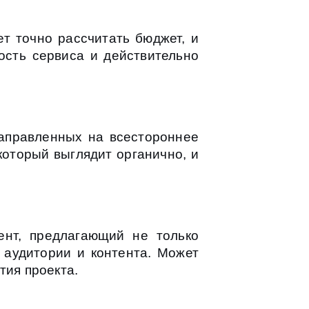
т точно рассчитать бюджет, и
ость сервиса и действительно
аправленных на всестороннее
который выглядит органично, и
ент, предлагающий не только
 аудитории и контента. Может
тия проекта.