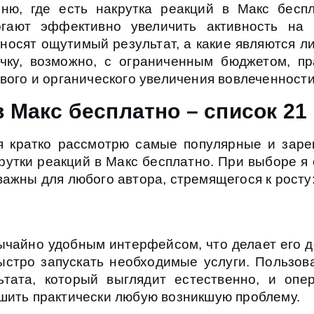
ню, где есть накрутка реакций в Макс беспл
гают эффективно увеличить активность на 
иносят ощутимый результат, а какие являются 
ичку, возможно, с ограниченным бюджетом, п
вого и органического увеличения вовлеченности
в Макс бесплатно – список 21
я кратко рассмотрю самые популярные и заре
рутки реакций в Макс бесплатно. При выборе я
важны для любого автора, стремящегося к росту
вычайно удобным интерфейсом, что делает его 
быстро запускать необходимые услуги. Пользов
льтата, который выглядит естественно, и оп
шить практически любую возникшую проблему.