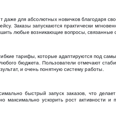
т даже для абсолютных новичков благодаря св
йсу. Заказы запускаются практически мгновен
ешить любые возникающие вопросы, связанные с
гибкие тарифы, которые адаптируются под самы
любого бюджета. Пользователи отмечают стаби
зультат, и очень понятную систему работы.
симально быстрый запуск заказов, что делае
но максимально ускорить рост активности и 