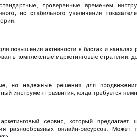
стандартные, проверенные временем инстр
ного, но стабильного увеличения показателе
ории.
для повышения активности в блогах и каналах
ван в комплексные маркетинговые стратегии, д
ые, но надежные решения для продвижения 
ный инструмент развития, когда требуется немн
аркетинговый сервис, который предлагает ш
ия разнообразных онлайн-ресурсов. Может п
кта.