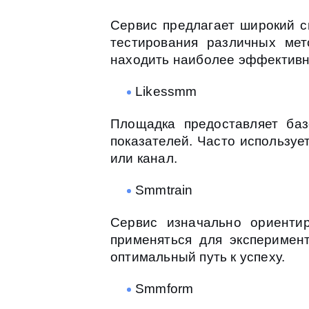
Сервис предлагает широкий с
тестирования различных мет
находить наиболее эффективн
Likessmm
Площадка предоставляет ба
показателей. Часто используе
или канал.
Smmtrain
Сервис изначально ориенти
применяться для эксперимен
оптимальный путь к успеху.
Smmform