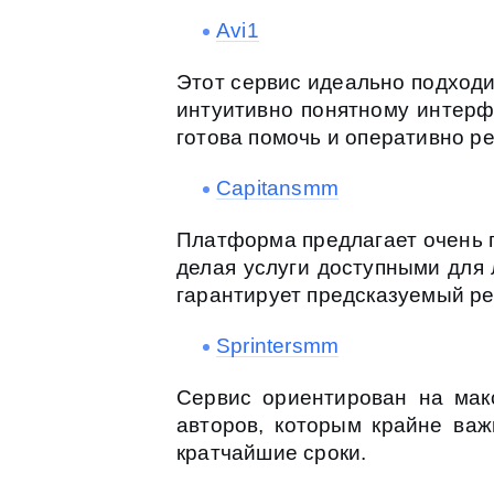
Avi1
Этот сервис идеально подходи
интуитивно понятному интерфе
готова помочь и оперативно р
Capitansmm
Платформа предлагает очень 
делая услуги доступными для 
гарантирует предсказуемый ре
Sprintersmm
Сервис ориентирован на мак
авторов, которым крайне важ
кратчайшие сроки.