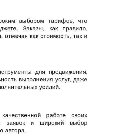
роким выбором тарифов, что
жете. Заказы, как правило,
 отмечая как стоимость, так и
нструменты для продвижения,
ность выполнения услуг, даже
полнительных усилий.
качественной работе своих
ки заявок и широкий выбор
о автора.