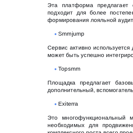
Эта платформа предлагает 
подходит для более постепен
формирования лояльной аудит
Smmjump
Сервис активно используется 
может быть успешно интегриро
Topsmm
Площадка предлагает базов
дополнительный, вспомогатель
Exiterra
Это многофункциональный м
необходимых для продвижен
комплексного роста всего прое