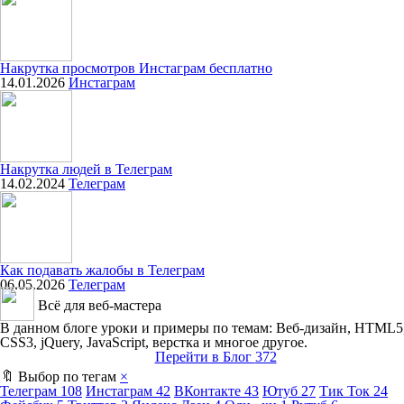
Накрутка просмотров Инстаграм бесплатно
14.01.2026
Инстаграм
Накрутка людей в Телеграм
14.02.2024
Телеграм
Как подавать жалобы в Телеграм
06.05.2026
Телеграм
Всё для веб-мастера
В данном блоге уроки и примеры по темам: Веб-дизайн, HTML5
CSS3, jQuery, JavaScript, верстка и многое другое.
Перейти в Блог
372
🔖 Выбор по тегам
×
Телеграм
108
Инстаграм
42
ВКонтакте
43
Ютуб
27
Тик Ток
24