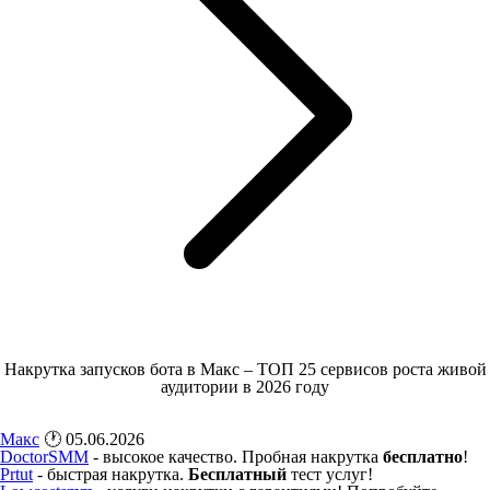
Накрутка запусков бота в Макс – ТОП 25 сервисов роста живой
аудитории в 2026 году
Макс
🕐 05.06.2026
DoctorSMM
- высокое качество. Пробная накрутка
бесплатно
!
Prtut
- быстрая накрутка.
Бесплатный
тест услуг!