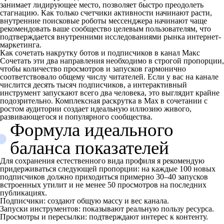
занимает лидирующее место, позволяет быстро преодолеть
стагнацию. Как только счетчики активности начинают расти,
внутренние поисковые роботы мессенджера начинают чаще
рекомендовать ваше сообщество целевым пользователям, что
подтверждается внутренними исследованиями рынка интернет-
маркетинга.
Как сочетать накрутку ботов и подписчиков в канал Макс
Сочетать эти два направления необходимо в строгой пропорции,
чтобы количество просмотров и запусков гармонично
соответствовало общему числу читателей. Если у вас на канале
числится десять тысяч подписчиков, а интерактивный
инструмент запускают всего два человека, это выглядит крайне
подозрительно. Комплексная раскрутка в Max в сочетании с
ростом аудитории создает идеальную иллюзию живого,
развивающегося и популярного сообщества.
Формула идеального
баланса показателей
Для сохранения естественного вида профиля я рекомендую
придерживаться следующей пропорции: на каждые 100 новых
подписчиков должно приходиться примерно 30–40 запусков
встроенных утилит и не менее 50 просмотров на последних
публикациях.
Подписчики: создают общую массу и вес канала.
Запуски инструментов: показывают реальную пользу ресурса.
Просмотры и пересылки: подтверждают интерес к контенту.