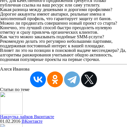
Нет, для качественного продвижения требуется только
публичная ссылка на ваш ресурс или саму утилиту.
Какая разница между дешевыми и дорогими профилями?
Дорогие аккаунты имеют аватарки, реальные имена и
заполненный профиль, что гарантирует защиту от банов.
Можно ли продвигать совершенно новый проект со старта?
Конечно, это лучший способ быстро преодолеть нулевую
отметку и сразу привлечь органических клиентов.
Как часто можно заказывать подобные SMM-услуги?
Рекомендую делать это регулярно небольшими партиями,
поддерживая постоянный интерес к вашей площадке.
Влияет ли это на позиции в поисковой выдаче мессенджера? Да,
алгоритмы ранжирования учитывают общую активность,
поднимая популярные проекты на первые строчки.
Алеся Иванова
Статьи
по теме
Накрутка лайков Вконтакте
01.02.2016
ВКонтакте