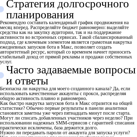
Стратегия долгосрочного
планирования
Рекомендую составить календарный график продвижения на
месяц вперед. Распределяйте бюджет равномерно: выделяйте
средства как на закупку аудитории, так и на поддержание
активности во встроенных сервисах. Такой сбалансированный
подход, где ключевым элементом является грамотная накрутка
ежедневных запусков бота в Макс, позволяет создать
авторитетный ресурс, который со временем начнет приносить
стабильный доход от прямой рекламы и продажи собственных
услуг.
Часто задаваемые вопросы
и ответы
Безопасна ли накрутка для моего созданного канала? Да, если
использовать качественные аккаунты с прокси, распределяя
общую активность плавно и равномерно.
Как быстро накрутка запусков бота в Макс отразится на общей
статистике? Обычно первые результаты в панели аналитики
становятся заметны уже через пятнадцать минут после старта.
Могут ли списать добавленных участников через неделю? При
использовании надежных SMM-сервисов с гарантией списания
практически исключены, база держится долго.
Нужно ли передавать пароли от аккаунта для запуска услуги?