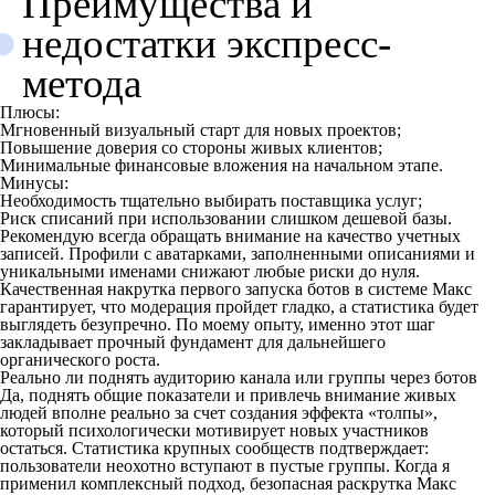
Преимущества и
недостатки экспресс-
метода
Плюсы:
Мгновенный визуальный старт для новых проектов;
Повышение доверия со стороны живых клиентов;
Минимальные финансовые вложения на начальном этапе.
Минусы:
Необходимость тщательно выбирать поставщика услуг;
Риск списаний при использовании слишком дешевой базы.
Рекомендую всегда обращать внимание на качество учетных
записей. Профили с аватарками, заполненными описаниями и
уникальными именами снижают любые риски до нуля.
Качественная накрутка первого запуска ботов в системе Макс
гарантирует, что модерация пройдет гладко, а статистика будет
выглядеть безупречно. По моему опыту, именно этот шаг
закладывает прочный фундамент для дальнейшего
органического роста.
Реально ли поднять аудиторию канала или группы через ботов
Да, поднять общие показатели и привлечь внимание живых
людей вполне реально за счет создания эффекта «толпы»,
который психологически мотивирует новых участников
остаться. Статистика крупных сообществ подтверждает:
пользователи неохотно вступают в пустые группы. Когда я
применил комплексный подход, безопасная раскрутка Макс