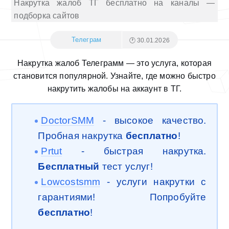
Накрутка жалоб ТГ бесплатно на каналы —
подборка сайтов
Телеграм
🕐 30.01.2026
Накрутка жалоб Телеграмм — это услуга, которая
становится популярной. Узнайте, где можно быстро
накрутить жалобы на аккаунт в ТГ.
DoctorSMM
- высокое качество.
Пробная накрутка
бесплатно
!
Prtut
- быстрая накрутка.
Бесплатный
тест услуг!
Lowcostsmm
- услуги накрутки с
гарантиями! Попробуйте
бесплатно
!