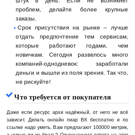
штук в день. Если не возникнет
проблем, делайте более крупные
заказы.
Срок присутствия на рынке – лучше
отдать предпочтение тем сервисам,
которые работают годами, чем
новичкам. Сегодня развелось много
компаний-однодневок: заработали
деньги и вышли из поля зрения. Так что,
не рискуйте!
Что требуется от покупателя
Даже если ресурс архи надёжный, от него не всё
зависит. Делать онлайн пиар ВК бесплатно и по
ссылке надо уметь. Вам предлагают 100000 метрик,
а нужно ли их брать? Однозначного ответа на этот