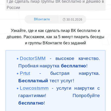
Где сделать пиар группы ВК бесплатно и дёшево в
России
ВКонтакте
🕐 30.01.2026
Узнайте, где и как сделать пиар ВК бесплатно и
дёшево. Расскажем, как за 5 минут пиарить беседы
и группы ВКонтакте без заданий
DoctorSMM
- высокое качество.
Пробная накрутка
бесплатно
!
Prtut
- быстрая накрутка.
Бесплатный
тест услуг!
Lowcostsmm
- услуги накрутки с
гарантиями! Попробуйте
бесплатно
!