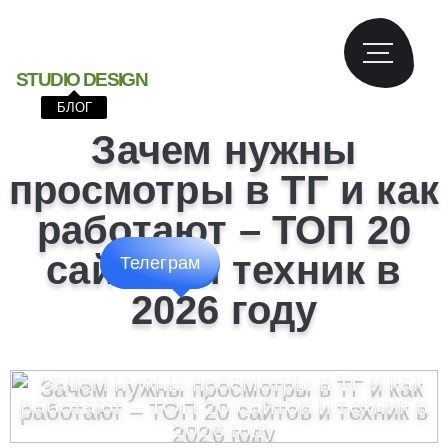
S
T
U
D
I
O
D
E
S
I
G
N
БЛОГ
Зачем нужны
просмотры в ТГ и как
работают – ТОП 20
сайтов и техник в
Телеграм
2026 году