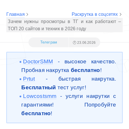
Главная
Раскрутка в соцсетях
Зачем нужны просмотры в ТГ и как работают –
ТОП 20 сайтов и техник в 2026 году
Телеграм
🕐 23.06.2026
DoctorSMM
- высокое качество.
Пробная накрутка
бесплатно
!
Prtut
- быстрая накрутка.
Бесплатный
тест услуг!
Lowcostsmm
- услуги накрутки с
гарантиями! Попробуйте
бесплатно
!