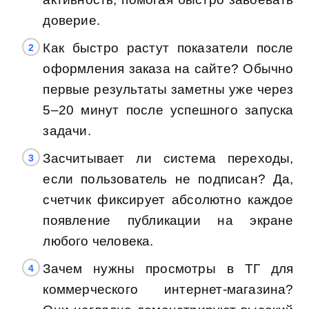
доверие.
Как быстро растут показатели после
оформления заказа на сайте? Обычно
первые результаты заметны уже через
5–20 минут после успешного запуска
задачи.
Засчитывает ли система переходы,
если пользователь не подписан? Да,
счетчик фиксирует абсолютно каждое
появление публикации на экране
любого человека.
Зачем нужны просмотры в ТГ для
коммерческого интернет-магазина?