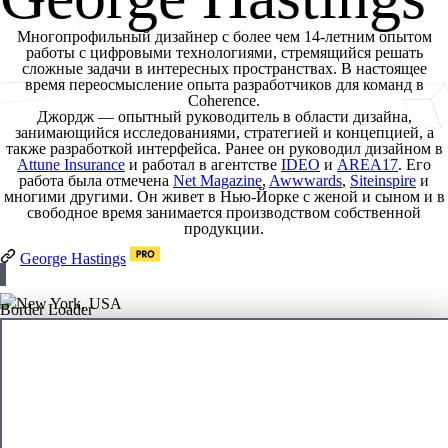
Многопрофильный дизайнер с более чем
14-летним опытом
работы с цифровыми технологиями, стремящийся решать
сложные задачи в интересных пространствах. В настоящее
время переосмысление опыта разработчиков для команд в
Coherence.
Джордж — опытный руководитель в области дизайна,
занимающийся исследованиями, стратегией и концепцией, а
также разработкой интерфейса. Ранее он руководил дизайном в
Attune Insurance
и работал в агентстве
IDEO
и
AREA17
. Его
работа была отмечена
Net Magazine
,
Awwwards
,
Siteinspire
и
многими другими. Он живет в Нью-Йорке с женой и сыном и в
свободное время занимается производством собственной
продукции.
George Hastings
New York, USA
Border Loader