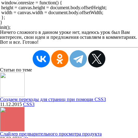
 window.onresize = function() {

 height = canvas.height = document.body.offsetHeight;

 width = canvas.width = document.body.offsetWidth;

 };

}

init();
Ничего сложного в данном уроке нет, надеюсь урок был Вам
интересен, свои идеи и предложения оставляем в комментариях.
Вот и все. Готово!
Статьи
по теме
Создаем переходы для страниц при помощи CSS3
11.12.2015
CSS3
Слайдер предварительного просмотра продукта