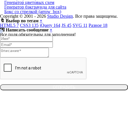
Генератор цветовых схем
Генератор бэкграунда для сайта
Бокс со стрелкой (arrow_box)
Copyright © 2001 -
2026
Studio Design
. Все права защищены.
🔖 Выбор по тегам
×
HTML5
7
CSS3
135
jQuery
164
JS
45
SVG
11
Разное
18
💌 Написать сообщение
×
Все поля обязательны для заполнения!