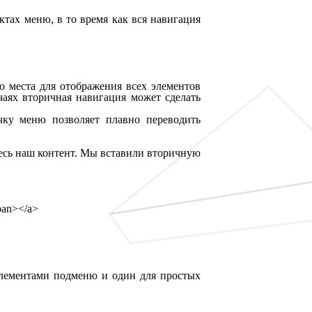
ктах меню, в то время как вся навигация
но места для отображения всех элементов
чаях вторичная навигация может сделать
чку меню позволяет плавно переводить
весь наш контент. Мы вставили вторичную
pan
>
</
a
>
элементами подменю и один для простых