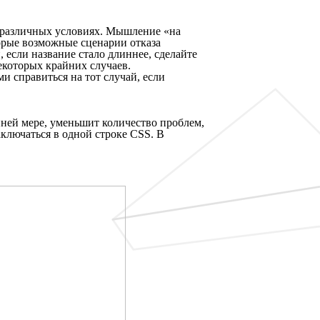
 в различных условиях. Мышление «на
торые возможные сценарии отказа
, если название стало длиннее, сделайте
некоторых крайних случаев.
ми справиться на тот случай, если
йней мере, уменьшит количество проблем,
ключаться в одной строке CSS. В