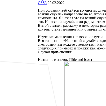
CSS3
22.02.2022
При создании веб-сайтов во многих случ
всякий случай» направлено на то, чтобы
компонента. Я назвал это на всякий случа
это. На всякий случай, если рядом с этим
В этой статье я расскажу о некоторых ра
контент станет длиннее или отличается о
Изучение мышления «на всякий случай»
Вся концепция «На всякий случай» своди
с которыми вы можете столкнуться. Разн
следующих примерах я покажу, как можно
Случаи применения:
Название и значок (Title and Icon)