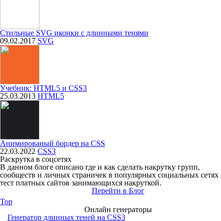
Стильные SVG иконки с длинными тенями
09.02.2017
SVG
Учебник: HTML5 и CSS3
25.03.2013
HTML5
Анимированый бордер на CSS
22.03.2022
CSS3
Раскрутка в соцсетях
В данном блоге описано где и как сделать накрутку групп,
сообществ и личных страничек в популярных социальных сетях
тест платных сайтов занимающихся накруткой.
Перейти в Блог
Top
Онлайн генераторы
Генератор длинных теней на CSS3