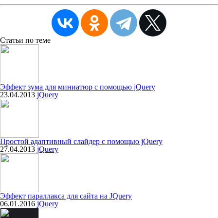
Статьи
по теме
Эффект зума для миниатюр с помощью jQuery
23.04.2013
jQuery
Простой адаптивный слайдер с помощью jQuery
27.04.2013
jQuery
Эффект параллакса для сайта на JQuery
06.01.2016
jQuery