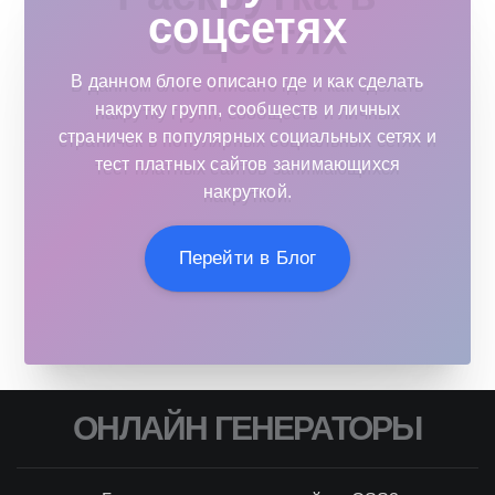
соцсетях
В данном блоге описано где и как сделать
накрутку групп, сообществ и личных
страничек в популярных социальных сетях и
тест платных сайтов занимающихся
накруткой.
Перейти в Блог
ОНЛАЙН ГЕНЕРАТОРЫ