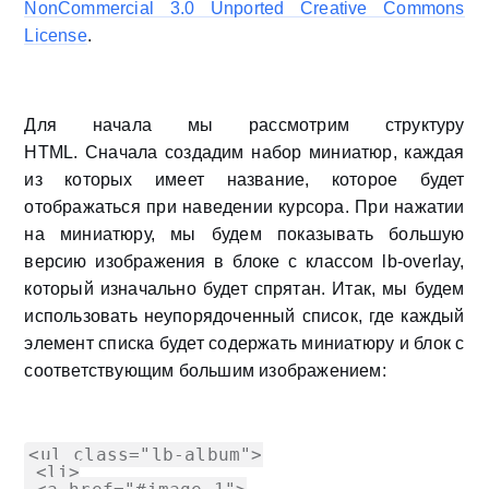
NonCommercial 3.0 Unported Creative Commons
License
.
Для начала мы рассмотрим структуру
HTML
. Сначала создадим набор миниатюр, каждая
из которых имеет название, которое будет
отображаться при наведении курсора. При нажатии
на миниатюру, мы будем показывать большую
версию изображения в блоке с классом
lb-overlay
,
который изначально будет спрятан. Итак, мы будем
использовать неупорядоченный список, где каждый
элемент списка будет содержать миниатюру и блок с
соответствующим большим изображением:
<ul class="lb-album">

 <li>
