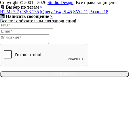
Copyright © 2001 -
2026
Studio Design
. Все права защищены.
🔖 Выбор по тегам
×
HTML5
7
CSS3
135
jQuery
164
JS
45
SVG
11
Разное
18
💌 Написать сообщение
×
Все поля обязательны для заполнения!