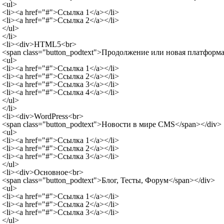
 <ul>

 <li><a href="#">Ссылка 1</a></li>

 <li><a href="#">Ссылка 2</a></li>

 </ul>

 </li>

 <li><div>HTML5<br>

 <span class="button_podtext">Продолжение или новая платформа?
 <ul>

 <li><a href="#">Ссылка 1</a></li>

 <li><a href="#">Ссылка 2</a></li>

 <li><a href="#">Ссылка 3</a></li>

 <li><a href="#">Ссылка 4</a></li>

 </ul>

 </li>

 <li><div>WordPress<br>

 <span class="button_podtext">Новости в мире CMS</span></div>

 <ul>

 <li><a href="#">Ссылка 1</a></li>

 <li><a href="#">Ссылка 2</a></li>

 <li><a href="#">Ссылка 3</a></li>

 </ul>

 <li><div>Основное<br>

 <span class="button_podtext">Блог, Тесты, Форум</span></div>

 <ul>

 <li><a href="#">Ссылка 1</a></li>

 <li><a href="#">Ссылка 2</a></li>

 <li><a href="#">Ссылка 3</a></li>

 </ul>
