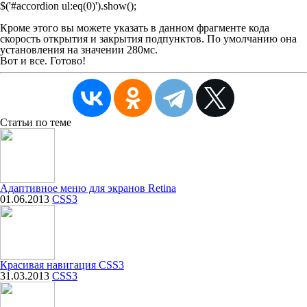
$('#accordion ul:eq(0)').show();
Кроме этого вы можете указать в данном фрагменте кода
скорость открытия и закрытия подпунктов. По умолчанию она
установления на значении 280мс.
Вот и все. Готово!
Статьи
по теме
Адаптивное меню для экранов Retina
01.06.2013
CSS3
Красивая навигация CSS3
31.03.2013
CSS3