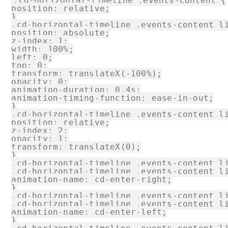
.cd-horizontal-timeline .events-content {

position: relative;

}

.cd-horizontal-timeline .events-content li
position: absolute;

z-index: 1;

width: 100%;

left: 0;

top: 0;

transform: translateX(-100%);

opacity: 0;

animation-duration: 0.4s;

animation-timing-function: ease-in-out;

}

.cd-horizontal-timeline .events-content li
position: relative;

z-index: 2;

opacity: 1;

transform: translateX(0);

}

.cd-horizontal-timeline .events-content li
.cd-horizontal-timeline .events-content li
animation-name: cd-enter-right;

}

.cd-horizontal-timeline .events-content li
.cd-horizontal-timeline .events-content li
animation-name: cd-enter-left;

}
