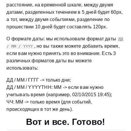
расстояние, на временной шкале, между двумя
датами, разделенных течением в 5 дней будет 60px,
а тот, между двумя событиями, разделение по
прошествии 10 дней будет составлять 120px.
О формате даты: мы использовали формат даты
ДД
, но вы также можете добавить время,
/ ММ / YYYY
если вам нужно принять это во внимание. Есть 3
различных форматов даты вы можете
использовать:
ДД / ММ / ГГГГ -> только дни;
ДД / ММ / YYYYTHH: ММ -> если вам нужно
учитывать время (например, 02/10/2015 19:45);
ЧЧ: ММ -> только время (для событий,
происходящих в тот же день).
Вот и все. Готово!