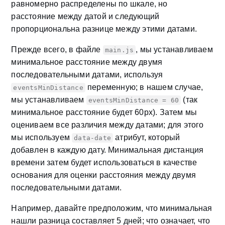
равномерно распределены по шкале, но
расстояние между датой и следующий
пропорциональна разнице между этими датами.
Прежде всего, в файле
, мы устанавливаем
main.js
минимальное расстояние между двумя
последовательными датами, используя
переменную; в нашем случае,
eventsMinDistance
мы устанавливаем
(так
eventsMinDistance = 60
минимальное расстояние будет 60px). Затем мы
оцениваем все различия между датами; для этого
мы используем
атрибут, который
data-date
добавлен в каждую дату. Минимальная дистанция
времени затем будет использоваться в качестве
основания для оценки расстояния между двумя
последовательными датами.
Например, давайте предположим, что минимальная
нашли разница составляет 5 дней; что означает, что