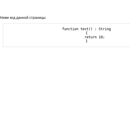
Ниже код данной страницы:
function test() : String

{

	return 10;
