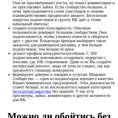
Они не просматривают посты, не пишут комментарии и
не проставляют лайки. Если сообщество большое, к
нему присоединяются сотни участников и своими
взаимодействиями продвигают аккаунт. Бесплатная
накрутка подписчиков в группу ВК даёт к этому
начальный импульс;
создают иллюзию популярности. Обычные
пользователи доверяют большим сообществам. Они
подписываются, чтобы узнавать новости и общаться
друг с другом. Владельцы брендов выбирают такие
аккаунты для размещения рекламы, и чем больше
подписчиков, тем больше её цена;
делают профиль конкурентоспособным. С 200
подписчиками невозможно оспаривать лидерство с
блогами, где 10К сторонников. Даже если Вы создаёте
интересный контент, люди об этом не узнают, так как
предпочтут страницу конкурента;
формируют доверие к товарам и услугам. Широкое
сообщество — один из индикаторов хорошего качества
Ваших коммерческих предложений. Этих доказательств
станет больше, если воспользуетесь нашей категорией
бесплатной накрутки
без заданий. У нас есть
просмотры, лайки, комментарии и другие активности
для ВК.
Можно ли обойтись без