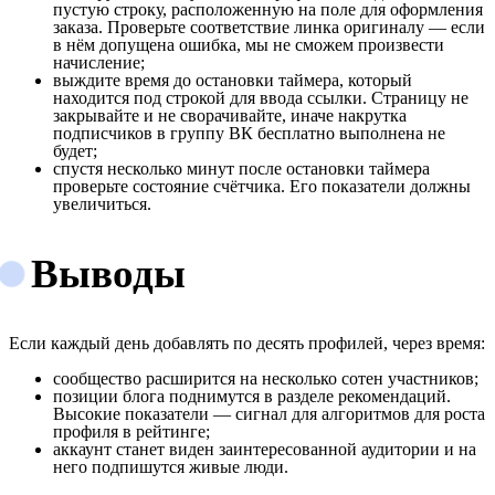
пустую строку, расположенную на поле для оформления
заказа. Проверьте соответствие линка оригиналу — если
в нём допущена ошибка, мы не сможем произвести
начисление;
выждите время до остановки таймера, который
находится под строкой для ввода ссылки. Страницу не
закрывайте и не сворачивайте, иначе накрутка
подписчиков в группу ВК бесплатно выполнена не
будет;
спустя несколько минут после остановки таймера
проверьте состояние счётчика. Его показатели должны
увеличиться.
Выводы
Если каждый день добавлять по десять профилей, через время:
сообщество расширится на несколько сотен участников;
позиции блога поднимутся в разделе рекомендаций.
Высокие показатели — сигнал для алгоритмов для роста
профиля в рейтинге;
аккаунт станет виден заинтересованной аудитории и на
него подпишутся живые люди.