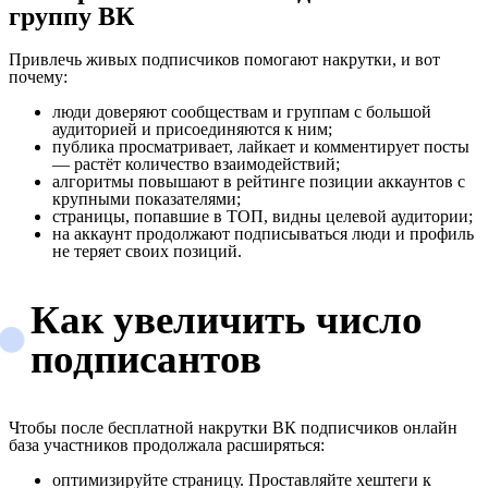
группу ВК
Привлечь живых подписчиков помогают накрутки, и вот
почему:
люди доверяют сообществам и группам с большой
аудиторией и присоединяются к ним;
публика просматривает, лайкает и комментирует посты
— растёт количество взаимодействий;
алгоритмы повышают в рейтинге позиции аккаунтов с
крупными показателями;
страницы, попавшие в ТОП, видны целевой аудитории;
на аккаунт продолжают подписываться люди и профиль
не теряет своих позиций.
Как увеличить число
подписантов
Чтобы после бесплатной накрутки ВК подписчиков онлайн
база участников продолжала расширяться:
оптимизируйте страницу. Проставляйте хештеги к