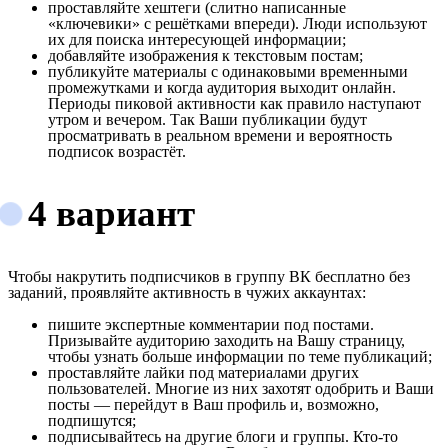
проставляйте хештеги (слитно написанные
«ключевики» с решётками впереди). Люди используют
их для поиска интересующей информации;
добавляйте изображения к текстовым постам;
публикуйте материалы с одинаковыми временными
промежутками и когда аудитория выходит онлайн.
Периоды пиковой активности как правило наступают
утром и вечером. Так Ваши публикации будут
просматривать в реальном времени и вероятность
подписок возрастёт.
4 вариант
Чтобы накрутить подписчиков в группу ВК бесплатно без
заданий, проявляйте активность в чужих аккаунтах:
пишите экспертные комментарии под постами.
Призывайте аудиторию заходить на Вашу страницу,
чтобы узнать больше информации по теме публикаций;
проставляйте лайки под материалами других
пользователей. Многие из них захотят одобрить и Ваши
посты — перейдут в Ваш профиль и, возможно,
подпишутся;
подписывайтесь на другие блоги и группы. Кто-то