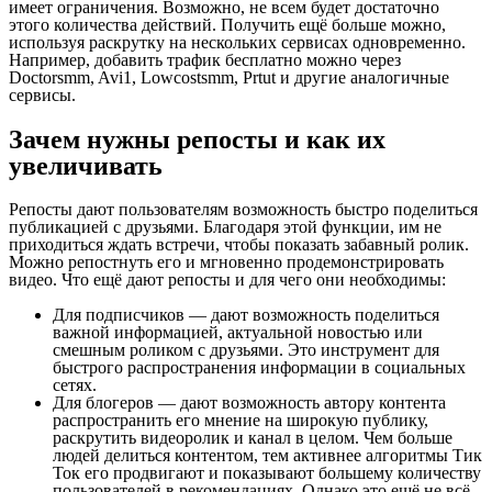
имеет ограничения. Возможно, не всем будет достаточно
этого количества действий. Получить ещё больше можно,
используя раскрутку на нескольких сервисах одновременно.
Например, добавить трафик бесплатно можно через
Doctorsmm, Avi1, Lowcostsmm, Prtut и другие аналогичные
сервисы.
Зачем нужны репосты и как их
увеличивать
Репосты дают пользователям возможность быстро поделиться
публикацией с друзьями. Благодаря этой функции, им не
приходиться ждать встречи, чтобы показать забавный ролик.
Можно репостнуть его и мгновенно продемонстрировать
видео. Что ещё дают репосты и для чего они необходимы:
Для подписчиков — дают возможность поделиться
важной информацией, актуальной новостью или
смешным роликом с друзьями. Это инструмент для
быстрого распространения информации в социальных
сетях.
Для блогеров — дают возможность автору контента
распространить его мнение на широкую публику,
раскрутить видеоролик и канал в целом. Чем больше
людей делиться контентом, тем активнее алгоритмы Тик
Ток его продвигают и показывают большему количеству
пользователей в рекомендациях. Однако это ещё не всё.