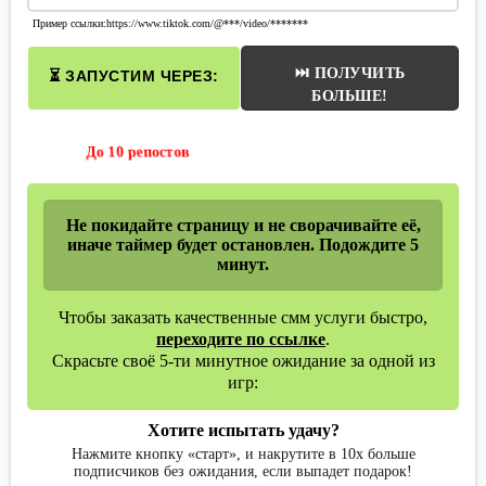
Пример ссылки:https://www.tiktok.com/@***/video/*******
⏭ ПОЛУЧИТЬ
⏳ ЗАПУСТИМ ЧЕРЕЗ:
БОЛЬШЕ!
До 10 репостов
Не покидайте страницу и не сворачивайте её,
иначе таймер будет остановлен. Подождите 5
минут.
Чтобы заказать качественные смм услуги быстро,
переходите по ссылке
.
Скрасьте своё 5-ти минутное ожидание за одной из
игр:
Хотите испытать удачу?
Нажмите кнопку «старт», и накрутите в 10х больше
подписчиков без ожидания, если выпадет подарок!