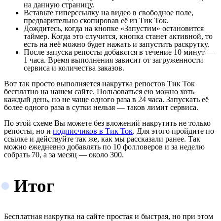
на данную страницу.
Вставьте гиперссылку на видео в свободное поле,
предварительно скопировав её из Тик Ток.
Дождитесь, когда на кнопке «Запустим» остановится
таймер. Когда это случится, кнопка станет активной, то
есть на неё можно будет нажать и запустить раскрутку.
После запуска репосты добавятся в течение 10 минут —
1 часа. Время выполнения зависит от загруженности
сервиса и количества заказов.
Вот так просто выполняется накрутка репостов Тик Ток
бесплатно на нашем сайте. Пользоваться ею можно хоть
каждый день, но не чаще одного раза в 24 часа. Запускать её
более одного раза в сутки нельзя — таков лимит сервиса.
По этой схеме Вы можете без вложений накрутить не только
репосты, но и
подписчиков в Тик Ток
. Для этого пройдите по
ссылке и действуйте так же, как мы рассказали ранее. Так
можно ежедневно добавлять по 10 фолловеров и за неделю
собрать 70, а за месяц — около 300.
Итог
Бесплатная накрутка на сайте простая и быстрая, но при этом