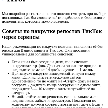
Мы подробно рассказали, на что полезно смотреть при выборе
поставщика. Так Вы сможете найти надёжного и безопасного
исполнителя, которому можно доверять.
Советы по накрутке репостов ТикТок
через сервисы
Наши рекомендации по накрутке позволят выполнить её без
рисков для Вашего канала в Тик Ток. Они простые и
универсальные для большинства соцсетей:
Если канал был создан на днях, то не спешите
накручивать трафик. Для начала заполните профиль и
подождите не менее 14 дней, а лучше — 1 месяц.
При запуске накрутки выдерживайте паузы между
ними. Если используете несколько сайтов
одновременно, то не жмите на «Старт» сразу на всех
ресурсах. Дождитесь конца раскрутки на одном сайте,
подождите 5 — 10 минут и затем запускайте её на
следующем.
Не добавляйте сотни репостов, если на канале мало
подписчиков, лайков и просмотров. Показатели по
количеству должны соответствовать друг другу. Если у