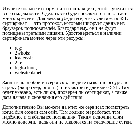
Изучите больше информации о поставщике, чтобы убедиться
в его надёжности. Сделать это будет несложно и не займёт
много времени. Для начала убедитесь, что у сайта есть SSL -
сертификат — это протокол, который шифрует данные из
браузеров пользователей. Благодаря ему, они не будут
похищены третьими лицами. Удостовериться в наличии
сертификата можно через эти ресурсы:
reg;
2whois;
leaderssl;
2ip;
high-cloud;
websiteplanet.
Зайдите на любой из сервисов, введите название ресурса в
строку (например, prtut.ru) и посмотрите данные о SSL. Там
будет указано, есть ли он, проверен ли сертификат, а также
дата начала и окончания его действия.
Дополнительно Вы можете на этих же сервисах посмотреть,
когда был создан сам сайт. Чем дольше он работает, тем
надёжнее и стабильнее поставщик. Таким исполнителям
можно доверять, ведь они не закроются на следующие сутки.