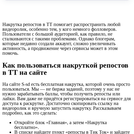
Накрутка репостов в ТТ помогает распространить любой
видеоролик, особенно тем, у кого немного фолловеров.
Пользователи с большой аудиторией, как правило, не
сталкиваются с такими проблемами. Однако блогерам,
которые недавно создали аккаунт, сложно увеличивать
активность, а продвижение через сервисы может в этом
помочь.
Как пользоваться накруткой репостов
в ТТ на сайте
На сайте S-sd есть бесплатная накрутка, которой очень просто
пользоваться. Мы — не биржа заданий, поэтому у нас не
нужно зарабатывать баллы, чтобы получить репосты или
лайки. Вам даже не придётся регистрироваться на сервисе для
доступа к раскрутке. Достаточно скопировать ссылку на
видеоролик и вручную запустить накрутку. Рассказываем
подробно, как это сделать:
Откройте блок «Главная», а затем «Накрутка
бесплатно».
В списке найдите пункт «репосты в Тик Ток» и зайдите