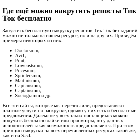
Где ещё можно накрутить репосты Тик
Ток бесплатно
Запустить бесплатную накрутку репостов Тик Ток без заданий
можно не только на нашем ресурсе, но и на других. Приведём
примеры некоторых из них:
Doctorsmm;
Avi1;
Prtut;
Lowcostsmm;
Pricesmm;
Sprintersmm;
Martinismm;
Capitansmm;
Captainsmm;
Sociogramm и др.
Все эти сайты, которые мы перечислили, предоставляют
платные услуги по раскрутке, однако у них есть и бесплатные
предложения. Далеко не у всех таких поставщиков можно
получить бесплатно лайки или просмотры, но у данных
исполнителей такая возможность предоставляется. При этом
принцип накрутки на всех перечисленных ресурсах такой же,
как и на S-sd: