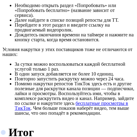
Необходимо открыть раздел «Попробовать» или
«Попробовать бесплатно» (название зависит от
сервиса).
Далее найдите в списке позиций репосты для ТТ.
Перейдите в этот раздел и введите ссылку на
продвигаемый видеоролик.
Дождитесь окончания времени на таймере и нажмите на
кнопку старта, когда время остановится.
Условия накрутки у этих поставщиков тоже не отличаются от
наших:
За сутки можно воспользоваться каждой бесплатной
услугой только 1 раз.
В один запуск добавляется не более 10 единиц.
Повторно запустить раскрутку можно через 24 часа.
Помимо накрутки репостов ТикТок здесь есть и другие
полезные для раскрутки канала позиции — подписчики,
лайки и просмотры. Воспользуйтесь ими, чтобы в
комплексе раскрутить видео и канал. Например, зайдите
по ссылке и накрутите здесь
бесплатные просмотры в
ТикТок
. Чем больше показов наберёт видео, тем выше
шансы, что оно попадёт в рекомендации.
Итог