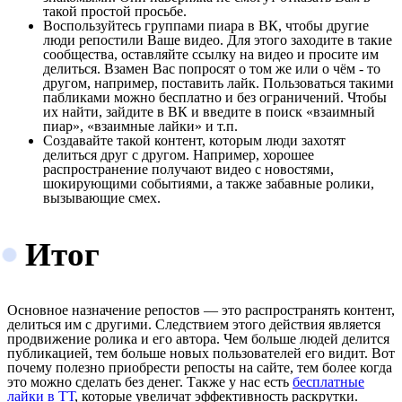
такой простой просьбе.
Воспользуйтесь группами пиара в ВК, чтобы другие
люди репостили Ваше видео. Для этого заходите в такие
сообщества, оставляйте ссылку на видео и просите им
делиться. Взамен Вас попросят о том же или о чём - то
другом, например, поставить лайк. Пользоваться такими
пабликами можно бесплатно и без ограничений. Чтобы
их найти, зайдите в ВК и введите в поиск «взаимный
пиар», «взаимные лайки» и т.п.
Создавайте такой контент, которым люди захотят
делиться друг с другом. Например, хорошее
распространение получают видео с новостями,
шокирующими событиями, а также забавные ролики,
вызывающие смех.
Итог
Основное назначение репостов — это распространять контент,
делиться им с другими. Следствием этого действия является
продвижение ролика и его автора. Чем больше людей делится
публикацией, тем больше новых пользователей его видит. Вот
почему полезно приобрести репосты на сайте, тем более когда
это можно сделать без денег. Также у нас есть
бесплатные
лайки в ТТ
, которые увеличат эффективность раскрутки.