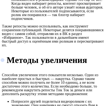
Когда видео набирает репосты, контент просматривает
больше человек, и об его авторе узнаёт новая аудитория.
Некоторые из пользователей подписываются, если
ролик им понравился — так блогер набирает
подписчиков.
Также репосты можно использовать, как инструмент
сохранения публикаций. Некоторые делятся понравившимися
видео с самим собой, отправляя их в ВК в раздел
«Избранное». Так пользователи в дальнейшем имеют
быстрый доступ к оценённым ими роликам и пересматривают
их.
Методы увеличения
Способов увеличения этого показателя несколько. Один из
наиболее простых и быстрых — накрутка. Однако таким
способом можно получить не более 10 единиц, а не всем
достаточно этого количества. Если необходимо больше, то
рекомендуем накрутить репосты Тик Ток за деньги или
дополнить раскрутку этими методами продвижения:
Попросите друзей поделиться видеороликом с их
знакомыми. Они наверняка не смогут отказать Вам в