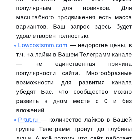
популярным для новичков. Для
масштабного продвижения есть масса
вариантов, Ваш запрос здесь будет
удовлетворён полностью.
Lowcostsmm.com
— недорогие цены, в
т.ч. на лайки в Вашем Телеграмм канале
— не единственная причина
популярности сайта. Многообразные
возможности для развития канала
убедят Вас, что сообщество можно
развить в дном месте с 0 и без
вложений.
Prtut.ru
— количество лайков в Вашей
группе Телеграмм тронут до глубины
души. А всё потому, что сайт работает