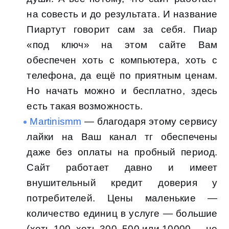
на совесть и до результата. И название
Пиартут говорит сам за себя. Пиар
«под ключ» на этом сайте Вам
обеспечен хоть с компьютера, хоть с
телефона, да ещё по приятным ценам.
Но начать можно и бесплатно, здесь
есть такая возможность.
Martinismm
— благодаря этому сервису
лайки на Ваш канал тг обеспечены
даже без оплаты на пробный период.
Сайт работает давно и имеет
внушительный кредит доверия у
потребителей. Цены маленькие —
количество единиц в услуге — большие
(хоть 100, хоть 300, 500 или 10000 — не