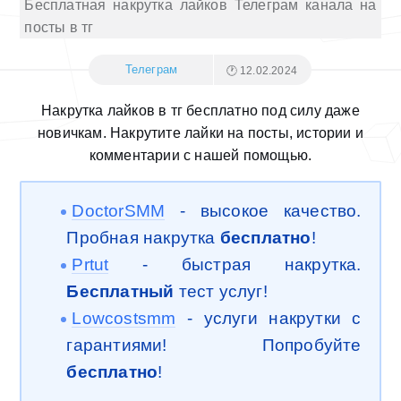
Бесплатная накрутка лайков Телеграм канала на
посты в тг
Телеграм
🕐 12.02.2024
Накрутка лайков в тг бесплатно под силу даже
новичкам. Накрутите лайки на посты, истории и
комментарии с нашей помощью.
DoctorSMM
- высокое качество.
Пробная накрутка
бесплатно
!
Prtut
- быстрая накрутка.
Бесплатный
тест услуг!
Lowcostsmm
- услуги накрутки с
гарантиями! Попробуйте
бесплатно
!