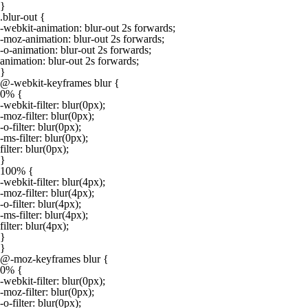
}

.blur-out {

-webkit-animation: blur-out 2s forwards;

-moz-animation: blur-out 2s forwards;

-o-animation: blur-out 2s forwards;

animation: blur-out 2s forwards;

}

@-webkit-keyframes blur {

0% {

-webkit-filter: blur(0px);

-moz-filter: blur(0px);

-o-filter: blur(0px);

-ms-filter: blur(0px);

filter: blur(0px);

}

100% {

-webkit-filter: blur(4px);

-moz-filter: blur(4px);

-o-filter: blur(4px);

-ms-filter: blur(4px);

filter: blur(4px);

}

}

@-moz-keyframes blur {

0% {

-webkit-filter: blur(0px);

-moz-filter: blur(0px);

-o-filter: blur(0px);
