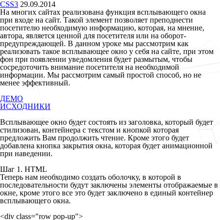
CSS3
29.09.2014
На многих сайтах реализована функция всплывающего окна
при входе на сайт. Такой элемент позволяет преподнести
посетителю необходимую информацию, которая, на мнение,
автора, является ценной для посетителя или на оборот-
предупреждающей. В данном уроке мы рассмотрим как
реализовать такое всплывающее окно у себя на сайте, при этом
фон при появлении уведомления будет размытым, чтобы
сосредоточить внимание посетителя на необходимой
информации. Мы рассмотрим самый простой способ, но не
менее эффективный.
ДЕМО
ИСХОДНИКИ
Всплывающее окно будет состоять из заголовка, который будет
стилизован, контейнера с текстом и кнопкой которая
предложить Вам продолжить чтение. Кроме этого будет
добавлена кнопка закрытия окна, которая будет анимационной
при наведении.
Шаг 1. HTML
Теперь нам необходимо создать оболочку, в которой в
последовательности будут заключены элементы отображаемые в
окне, кроме этого все это будет заключено в единый контейнер
всплывающего окна.
<div class="row pop-up">
