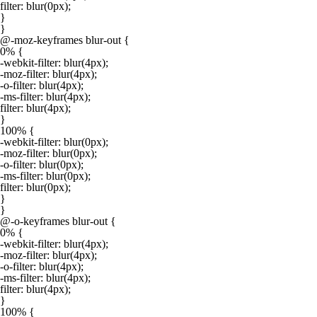
filter: blur(0px);

}

}

@-moz-keyframes blur-out {

0% {

-webkit-filter: blur(4px);

-moz-filter: blur(4px);

-o-filter: blur(4px);

-ms-filter: blur(4px);

filter: blur(4px);

}

100% {

-webkit-filter: blur(0px);

-moz-filter: blur(0px);

-o-filter: blur(0px);

-ms-filter: blur(0px);

filter: blur(0px);

}

}

@-o-keyframes blur-out {

0% {

-webkit-filter: blur(4px);

-moz-filter: blur(4px);

-o-filter: blur(4px);

-ms-filter: blur(4px);

filter: blur(4px);

}

100% {
