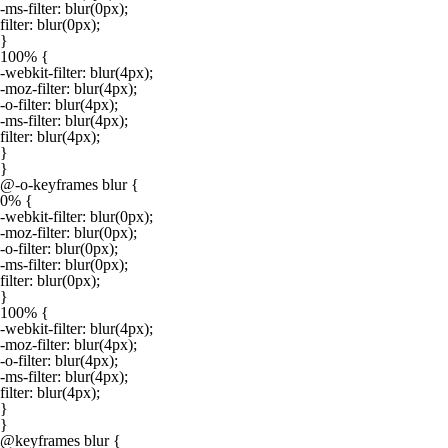
-ms-filter: blur(0px);

filter: blur(0px);

}

100% {

-webkit-filter: blur(4px);

-moz-filter: blur(4px);

-o-filter: blur(4px);

-ms-filter: blur(4px);

filter: blur(4px);

}

}

@-o-keyframes blur {

0% {

-webkit-filter: blur(0px);

-moz-filter: blur(0px);

-o-filter: blur(0px);

-ms-filter: blur(0px);

filter: blur(0px);

}

100% {

-webkit-filter: blur(4px);

-moz-filter: blur(4px);

-o-filter: blur(4px);

-ms-filter: blur(4px);

filter: blur(4px);

}

}

@keyframes blur {
