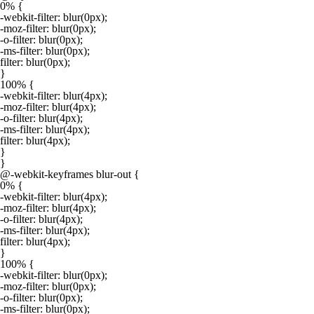
0% {

-webkit-filter: blur(0px);

-moz-filter: blur(0px);

-o-filter: blur(0px);

-ms-filter: blur(0px);

filter: blur(0px);

}

100% {

-webkit-filter: blur(4px);

-moz-filter: blur(4px);

-o-filter: blur(4px);

-ms-filter: blur(4px);

filter: blur(4px);

}

}

@-webkit-keyframes blur-out {

0% {

-webkit-filter: blur(4px);

-moz-filter: blur(4px);

-o-filter: blur(4px);

-ms-filter: blur(4px);

filter: blur(4px);

}

100% {

-webkit-filter: blur(0px);

-moz-filter: blur(0px);

-o-filter: blur(0px);

-ms-filter: blur(0px);
