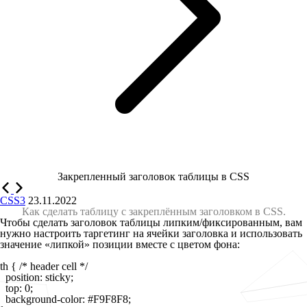
Закрепленный заголовок таблицы в CSS
CSS3
23.11.2022
Как сделать таблицу с закреплённым заголовком в CSS.
Чтобы сделать заголовок таблицы липким/фиксированным, вам
нужно настроить таргетинг на ячейки заголовка и использовать
значение «липкой» позиции вместе с цветом фона:
th { /* header cell */

  position: sticky;

  top: 0;

  background-color: #F9F8F8;
