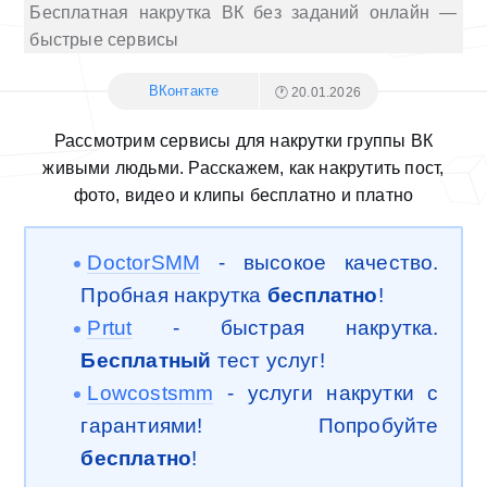
Бесплатная накрутка ВК без заданий онлайн —
быстрые сервисы
ВКонтакте
🕐 20.01.2026
Рассмотрим сервисы для накрутки группы ВК
живыми людьми. Расскажем, как накрутить пост,
фото, видео и клипы бесплатно и платно
DoctorSMM
- высокое качество.
Пробная накрутка
бесплатно
!
Prtut
- быстрая накрутка.
Бесплатный
тест услуг!
Lowcostsmm
- услуги накрутки с
гарантиями! Попробуйте
бесплатно
!